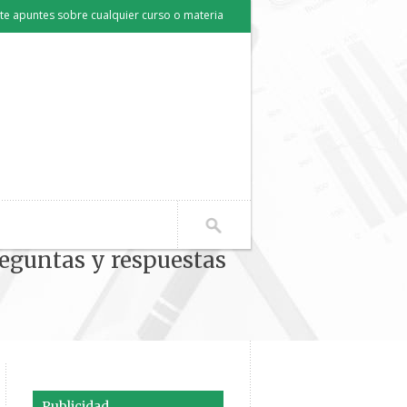
e apuntes sobre cualquier curso o materia
reguntas y respuestas
 niebla preguntas y respuestas sobre el libro"
Publicidad