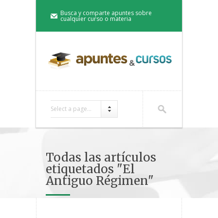
Busca y comparte apuntes sobre
cualquier curso o materia
Select a page...
Todas las artículos
etiquetados "El
Antiguo Régimen"