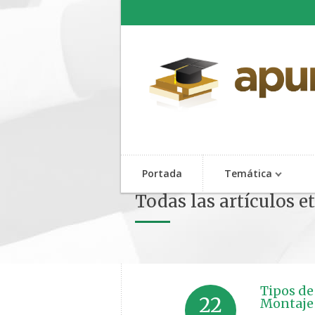
Portada
Temática
Todas las artículos e
Tipos de
22
Montaje 