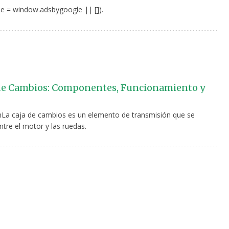
e = window.adsbygoogle || []).
de Cambios: Componentes, Funcionamiento y
nLa caja de cambios es un elemento de transmisión que se
tre el motor y las ruedas.