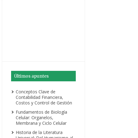
Últimos apuntes
Conceptos Clave de
Contabilidad Financiera,
Costos y Control de Gestión
Fundamentos de Biología
Celular: Organelos,
Membrana y Ciclo Celular
Historia de la Literatura
Universal: Del Humanismo al