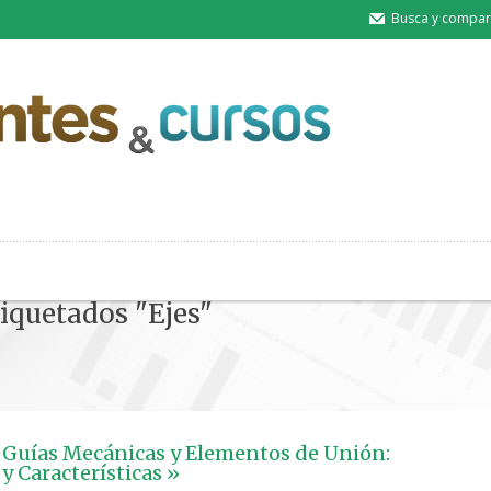
Busca y compart
tiquetados "Ejes"
 Guías Mecánicas y Elementos de Unión:
y Características »