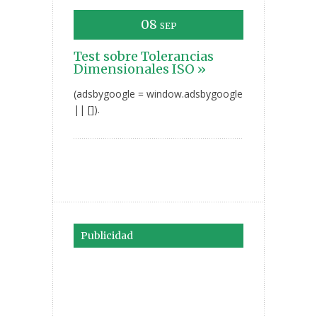
08
SEP
Test sobre Tolerancias
Dimensionales ISO »
(adsbygoogle = window.adsbygoogle
|| []).
Publicidad