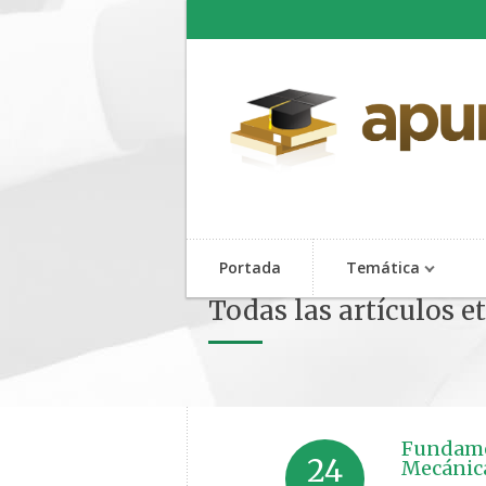
Portada
Temática
Todas las artículos e
Fundamen
24
Mecánica