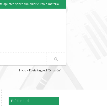
e apuntes sobre cualquier curso o materia
Inicio
» Posts tagged "Difusión"
Publicidad