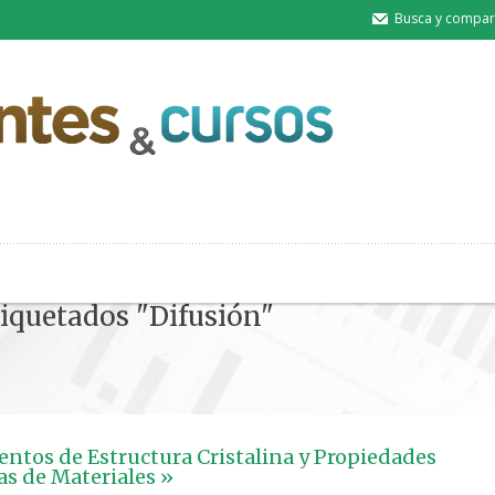
Busca y compart
tiquetados "Difusión"
tos de Estructura Cristalina y Propiedades
s de Materiales »