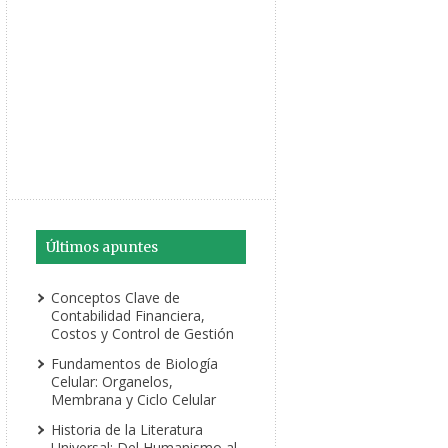
Últimos apuntes
Conceptos Clave de
Contabilidad Financiera,
Costos y Control de Gestión
Fundamentos de Biología
Celular: Organelos,
Membrana y Ciclo Celular
Historia de la Literatura
Universal: Del Humanismo al