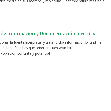
ética media de sus átomos y moléculas. La temperatura más baja
 de Información y Documentación Juvenil »
ionar la fuente.Interpretar y tratar dicha información.Difundir la
.En cada fase hay que tener en cuenta:Ámbito
Población concreta y potencial.