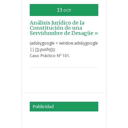
13
OCT
Análisis Jurídico de la
Constitución de una
Servidumbre de Desagüe »
(adsbygoogle = window.adsbygoogle
|| []).push({});
Caso Práctico Nº 101.
Publicidad