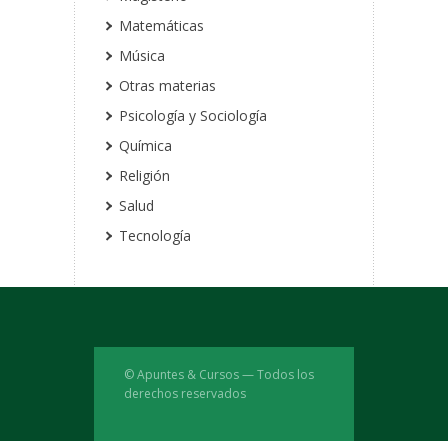
Matemáticas
Música
Otras materias
Psicología y Sociología
Química
Religión
Salud
Tecnología
© Apuntes & Cursos — Todos los
derechos reservados