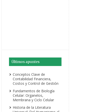
Últimos apuntes
Conceptos Clave de
Contabilidad Financiera,
Costos y Control de Gestión
Fundamentos de Biología
Celular: Organelos,
Membrana y Ciclo Celular
Historia de la Literatura
Universal: Del Humanismo al