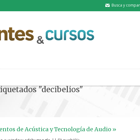
Busca y compart
tiquetados "decibelios"
tos de Acústica y Tecnología de Audio »