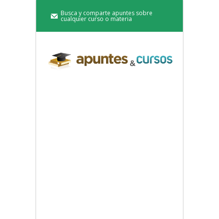
Busca y comparte apuntes sobre
cualquier curso o materia