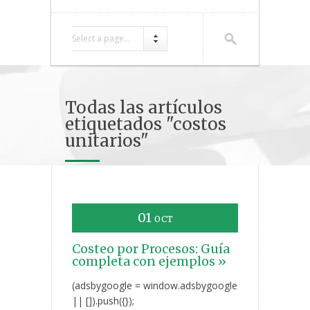
Select a page...
Todas las artículos
etiquetados "costos
unitarios"
01
OCT
Costeo por Procesos: Guía
completa con ejemplos »
(adsbygoogle = window.adsbygoogle
|| []).push({});