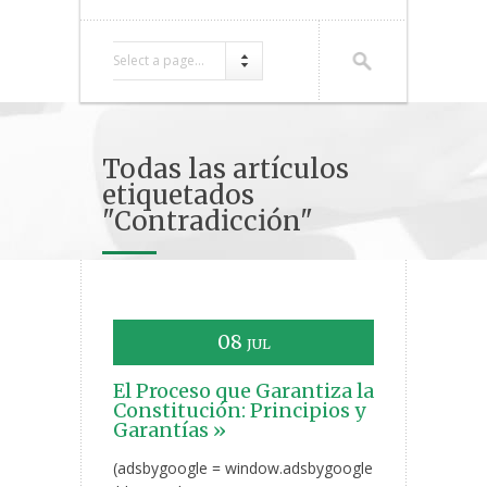
Select a page...
Todas las artículos
etiquetados
"Contradicción"
08
JUL
El Proceso que Garantiza la
Constitución: Principios y
Garantías »
(adsbygoogle = window.adsbygoogle