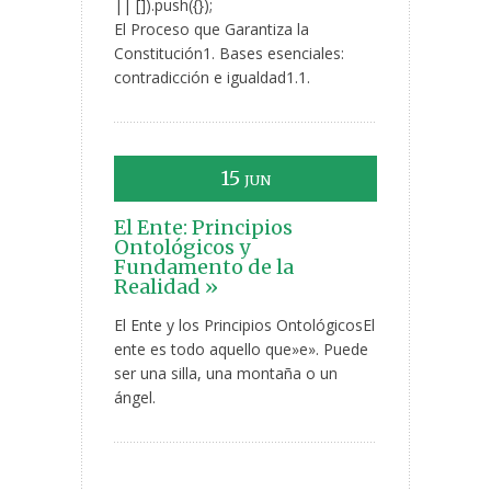
|| []).push({});
El Proceso que Garantiza la
Constitución1. Bases esenciales:
contradicción e igualdad1.1.
15
JUN
El Ente: Principios
Ontológicos y
Fundamento de la
Realidad »
El Ente y los Principios OntológicosEl
ente es todo aquello que»e». Puede
ser una silla, una montaña o un
ángel.