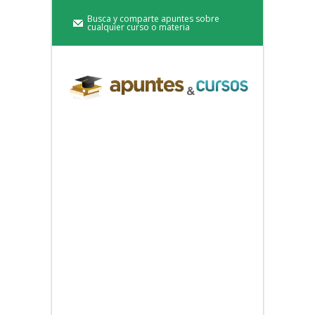
Busca y comparte apuntes sobre
cualquier curso o materia