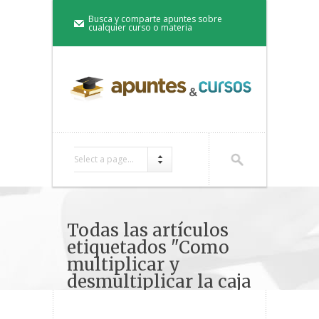
Busca y comparte apuntes sobre
cualquier curso o materia
Select a page...
Todas las artículos
etiquetados "Como
multiplicar y
desmultiplicar la caja
de velocidades"