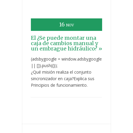
16
NOV
El ¿Se puede montar una
caja de cambios manual y
un embrague hidráulico? »
(adsbygoogle = window.adsbygoogle
|| []).push({});
¿Qué misión realiza el conjunto
sincronizador en caja?Explica sus
Principios de funcionamiento.