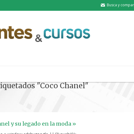
Busca y compart
etiquetados "Coco Chanel"
nel y su legado en la moda »