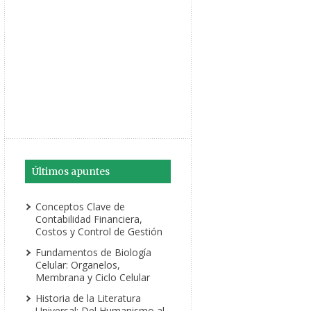
Últimos apuntes
Conceptos Clave de
Contabilidad Financiera,
Costos y Control de Gestión
Fundamentos de Biología
Celular: Organelos,
Membrana y Ciclo Celular
Historia de la Literatura
Universal: Del Humanismo al