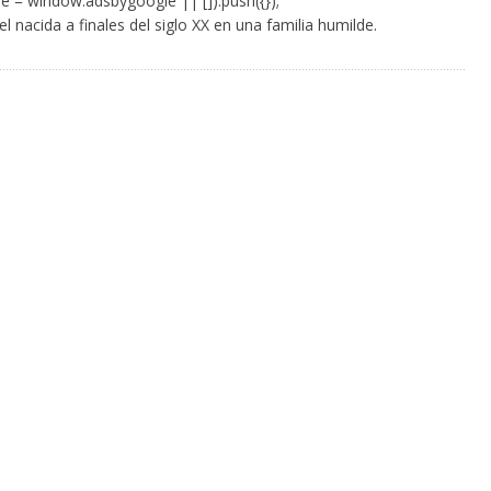
e = window.adsbygoogle || []).push({});
 nacida a finales del siglo XX en una familia humilde.