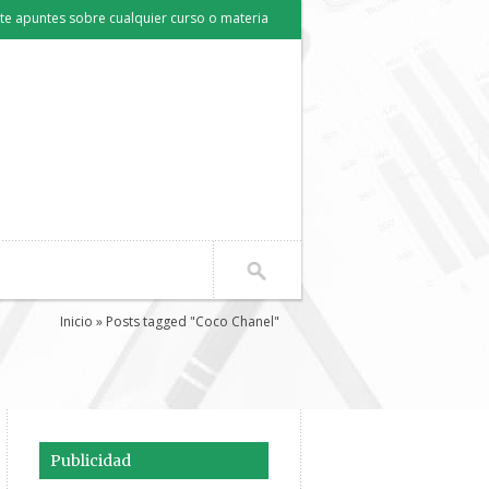
e apuntes sobre cualquier curso o materia
Inicio
» Posts tagged "Coco Chanel"
Publicidad