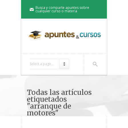
Busca y comparte apuntes sobre
cualquier curso o materia
Select a page...
Todas las artículos
etiquetados
"arranque de
motores"