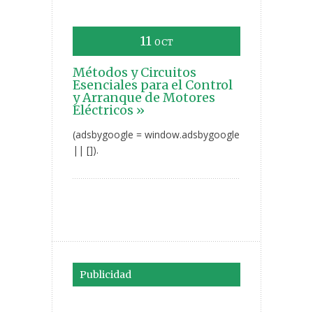
11
OCT
Métodos y Circuitos
Esenciales para el Control
y Arranque de Motores
Eléctricos »
(adsbygoogle = window.adsbygoogle
|| []).
Publicidad