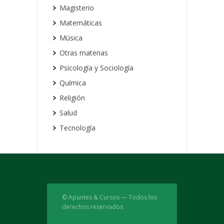
Magisterio
Matemáticas
Música
Otras materias
Psicología y Sociología
Química
Religión
Salud
Tecnología
© Apuntes & Cursos — Todos los
derechos reservados