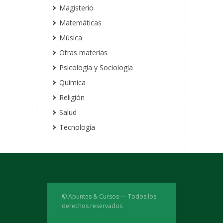
Magisterio
Matemáticas
Música
Otras materias
Psicología y Sociología
Química
Religión
Salud
Tecnología
© Apuntes & Cursos — Todos los
derechos reservados