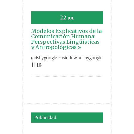
22
JUL
Modelos Explicativos de la
Comunicación Humana:
Perspectivas Lingüísticas
y Antropológicas »
(adsbygoogle = window.adsbygoogle
|| []).
Publicidad