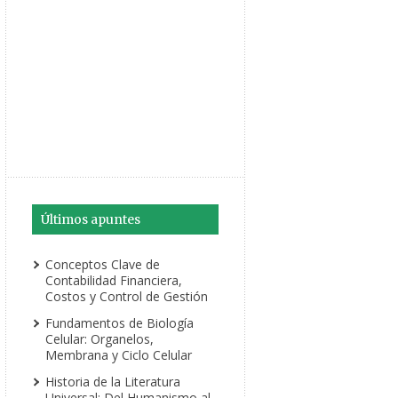
Últimos apuntes
Conceptos Clave de
Contabilidad Financiera,
Costos y Control de Gestión
Fundamentos de Biología
Celular: Organelos,
Membrana y Ciclo Celular
Historia de la Literatura
Universal: Del Humanismo al