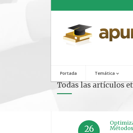
Portada
Temática
Todas las artículos e
Optimiza
26
Métodos,