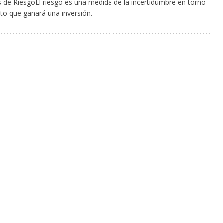
s de RiesgoEl riesgo es una medida de la incertidumbre en torno
nto que ganará una inversión.