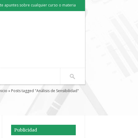
e apuntes sobre cualquier curso o materia
nicio
» Posts tagged "Análisis de Sensibilidad"
Publicidad