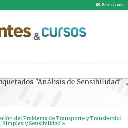
Busca y compart
tiquetados "Análisis de Sensibilidad"
I
ción del Problema de Transporte y Transbordo:
 Simplex y Sensibilidad »