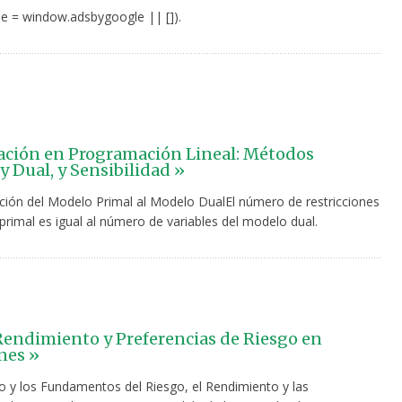
e = window.adsbygoogle || []).
ción en Programación Lineal: Métodos
y Dual, y Sensibilidad »
ión del Modelo Primal al Modelo DualEl número de restricciones
primal es igual al número de variables del modelo dual.
Rendimiento y Preferencias de Riesgo en
nes »
do y los Fundamentos del Riesgo, el Rendimiento y las