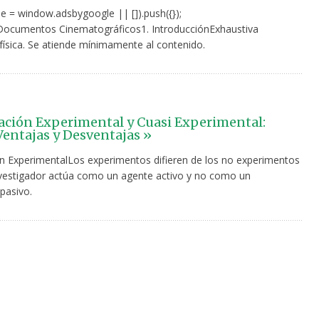
e = window.adsbygoogle || []).push({});
 Documentos Cinematográficos1. IntroducciónExhaustiva
física. Se atiende mínimamente al contenido.
ación Experimental y Cuasi Experimental:
Ventajas y Desventajas »
ón ExperimentalLos experimentos difieren de los no experimentos
nvestigador actúa como un agente activo y no como un
pasivo.