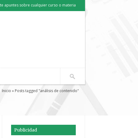
e apuntes sobre cualquier curso o materia
Inicio
» Posts tagged "análisis de contenido"
Publicidad