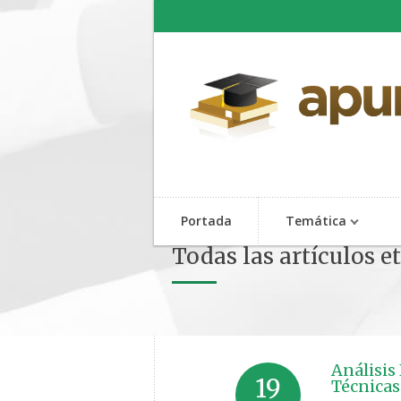
Portada
Temática
Todas las artículos e
Análisis
19
Técnica