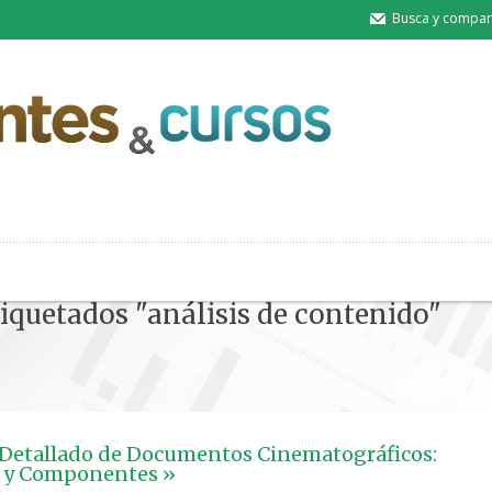
Busca y compart
tiquetados "análisis de contenido"
 Detallado de Documentos Cinematográficos:
s y Componentes »