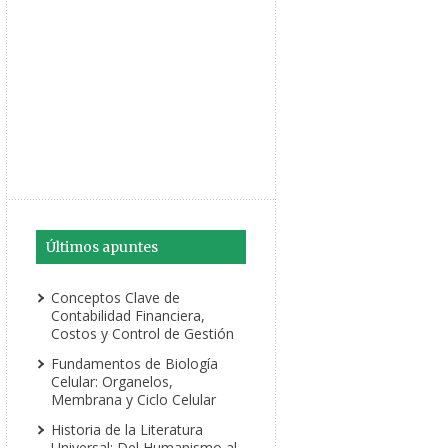
Últimos apuntes
Conceptos Clave de
Contabilidad Financiera,
Costos y Control de Gestión
Fundamentos de Biología
Celular: Organelos,
Membrana y Ciclo Celular
Historia de la Literatura
Universal: Del Humanismo al