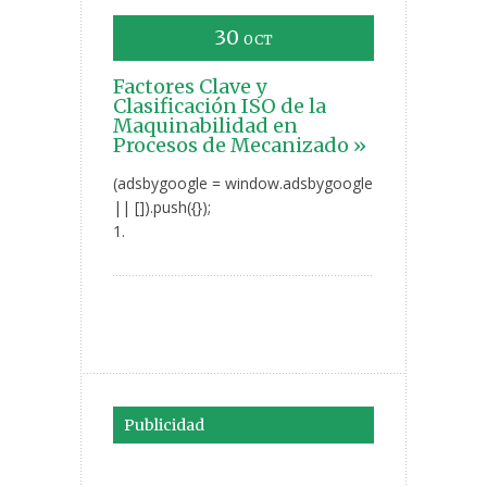
30
OCT
Factores Clave y
Clasificación ISO de la
Maquinabilidad en
Procesos de Mecanizado »
(adsbygoogle = window.adsbygoogle
|| []).push({});
1.
Publicidad