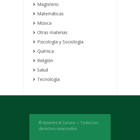
Magisterio
Matemáticas
Música
Otras materias
Psicología y Sociología
Química
Religión
Salud
Tecnología
© Apuntes & Cursos — Todos los
derechos reservados