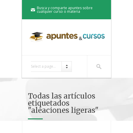
Busca y comparte apuntes sobre
cualquier curso o materia
Select a page...
Todas las artículos
etiquetados
"aleaciones ligeras"