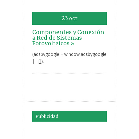
23
OCT
Componentes y Conexión
a Red de Sistemas
Fotovoltaicos »
(adsbygoogle = window.adsbygoogle
|| []).
Publicidad