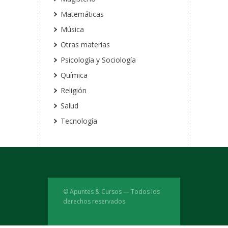
Matemáticas
Música
Otras materias
Psicología y Sociología
Química
Religión
Salud
Tecnología
© Apuntes & Cursos — Todos los
derechos reservados