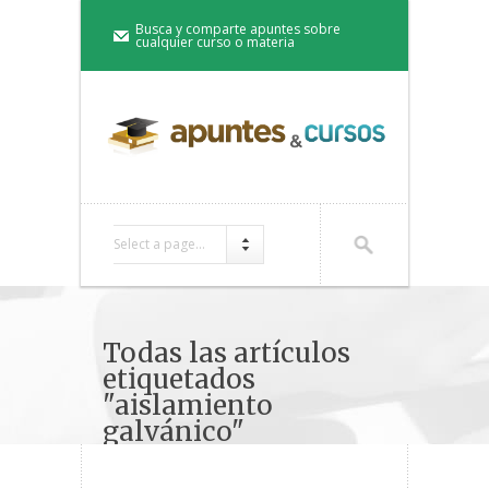
Busca y comparte apuntes sobre
cualquier curso o materia
Select a page...
Todas las artículos
etiquetados
"aislamiento
galvánico"