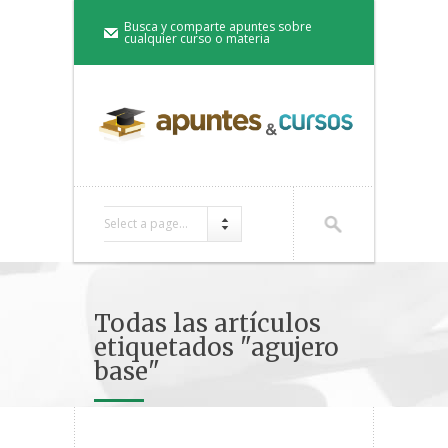
Busca y comparte apuntes sobre
cualquier curso o materia
Select a page...
Todas las artículos
etiquetados "agujero
base"