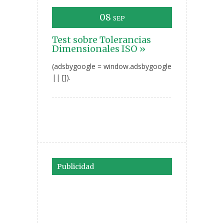
08
SEP
Test sobre Tolerancias
Dimensionales ISO »
(adsbygoogle = window.adsbygoogle
|| []).
Publicidad