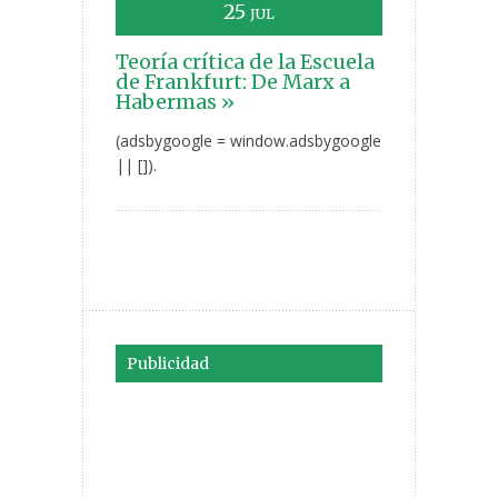
25
JUL
Teoría crítica de la Escuela
de Frankfurt: De Marx a
Habermas »
(adsbygoogle = window.adsbygoogle
|| []).
Publicidad