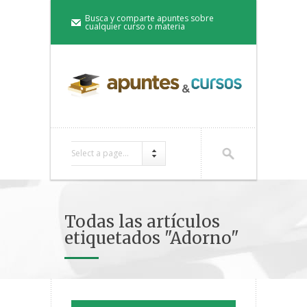
Busca y comparte apuntes sobre
cualquier curso o materia
Select a page...
Todas las artículos
etiquetados "Adorno"