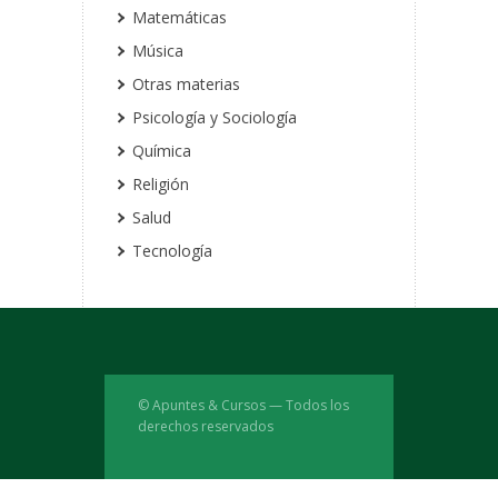
Matemáticas
Música
Otras materias
Psicología y Sociología
Química
Religión
Salud
Tecnología
© Apuntes & Cursos — Todos los
derechos reservados