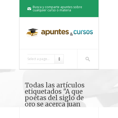
Busca y comparte apuntes sobre
cualquier curso o materia
Select a page...
Todas las artículos
etiquetados "A que
poetas del siglo de
oro se acerca juan
ramon jimenez"