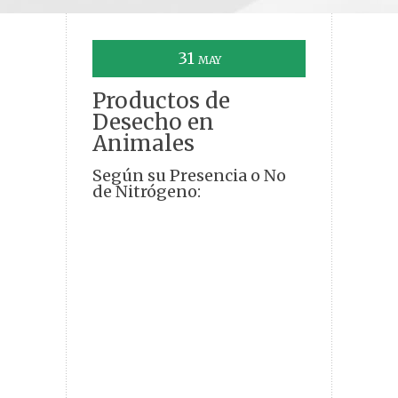
31
MAY
Productos de
Desecho en
Animales
Según su Presencia o No
de Nitrógeno: