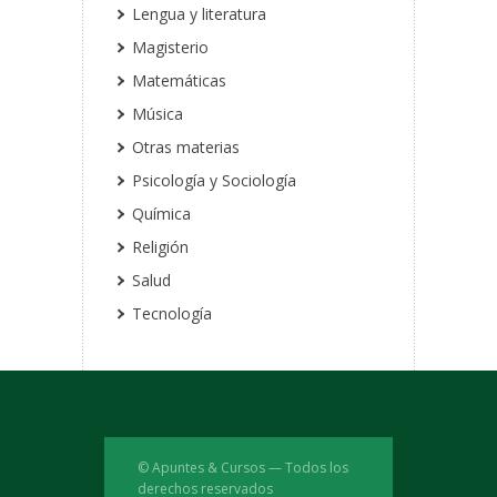
Lengua y literatura
Magisterio
Matemáticas
Música
Otras materias
Psicología y Sociología
Química
Religión
Salud
Tecnología
© Apuntes & Cursos — Todos los
derechos reservados