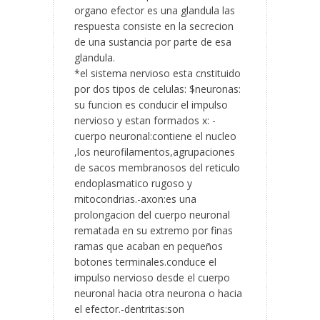
organo efector es una glandula las
respuesta consiste en la secrecion
de una sustancia por parte de esa
glandula.
*el sistema nervioso esta cnstituido
por dos tipos de celulas: $neuronas:
su funcion es conducir el impulso
nervioso y estan formados x: -
cuerpo neuronal:contiene el nucleo
,los neurofilamentos,agrupaciones
de sacos membranosos del reticulo
endoplasmatico rugoso y
mitocondrias.-axon:es una
prolongacion del cuerpo neuronal
rematada en su extremo por finas
ramas que acaban en pequeños
botones terminales.conduce el
impulso nervioso desde el cuerpo
neuronal hacia otra neurona o hacia
el efector.-dentritas:son