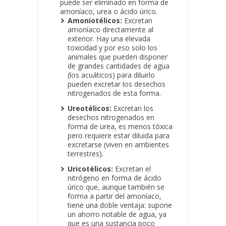
puede ser eliminado en forma de
amoníaco, urea o ácido úrico.
Amoniotélicos:
Excretan
amoníaco directamente al
exterior.
Hay una elevada
toxicidad y por eso solo los
animales que pueden disponer
de grandes cantidades de agua
(los acuáticos) para diluirlo
pueden excretar los desechos
nitrogenados de esta forma.
Ureotélicos:
Excretan los
desechos nitrogenados en
forma de urea, es menos tóxica
pero requiere estar diluida para
excretarse (viven en ambientes
terrestres).
Uricotélicos:
Excretan el
nitrógeno en forma de ácido
úrico que, aunque también se
forma a partir del amoníaco,
tiene una doble ventaja: supone
un ahorro notable de agua, ya
que es una sustancia poco