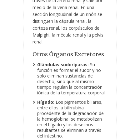
través de la arteria renal y sale por
medio de la vena renal. En una
sección longitudinal de un riñón se
distinguen la cápsula renal, la
corteza renal, los corpúsculos de
Malpighi, la médula renal y la pelvis
renal.
Otros Órganos Excretores
Glándulas sudoríparas:
Su
función es formar el sudor y no
solo eliminan sustancias de
desecho, sino que al mismo
tiempo regulan la concentración
iónica de la temperatura corporal.
Hígado:
Los pigmentos biliares,
entre ellos la bilirrubina
procedente de la degradación de
la hemoglobina, se metabolizan
en el hígado y los desechos
resultantes se eliminan a través
del intestino.