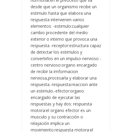
hormonal.en el preoceso que va
desde que un organismo recibe un
estimulo hasta que elabora una
respuesta intervienen varios
elementos: -estimulo:cualquier
cambio procedente del medio
exterior o interno que provoca una
respuesta -receptor:estructura capaz
de detectar los estimulos y
convertirlos en un impulso nervioso -
centro nervioso:organo encargado
de recibir la imformacion
nerviosa,procesarla y elaborar una
respuesta.-respuesta:reaccion ante
un estimulo.-efector:organo
encargado de ejecutar las
respuestas y hay dos: respuesta
motora:el organo efector es un
musculo y su contracción o
relajación implica un
movimiento.respuesta motora:el