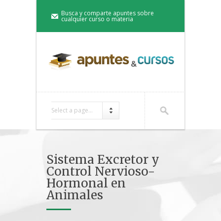
Busca y comparte apuntes sobre
cualquier curso o materia
Select a page...
Sistema Excretor y
Control Nervioso-
Hormonal en
Animales