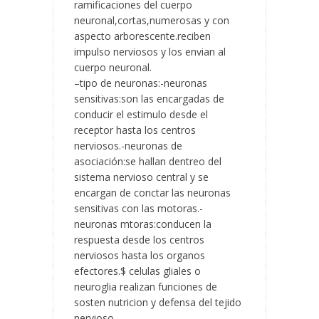
ramificaciones del cuerpo
neuronal,cortas,numerosas y con
aspecto arborescente.reciben
impulso nerviosos y los envian al
cuerpo neuronal.
–tipo de neuronas:-neuronas
sensitivas:son las encargadas de
conducir el estimulo desde el
receptor hasta los centros
nerviosos.-neuronas de
asociación:se hallan dentreo del
sistema nervioso central y se
encargan de conctar las neuronas
sensitivas con las motoras.-
neuronas mtoras:conducen la
respuesta desde los centros
nerviosos hasta los organos
efectores.$ celulas gliales o
neuroglia realizan funciones de
sosten nutricion y defensa del tejido
nervioso.