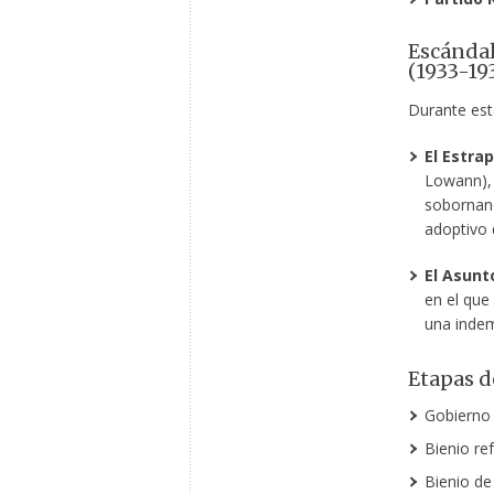
Escándal
(1933-19
Durante est
El Estrap
Lowann), 
sobornand
adoptivo 
El Asun
en el que
una indem
Etapas d
Gobierno 
Bienio re
Bienio de