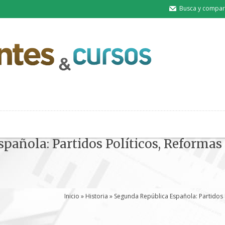
Busca y compart
añola: Partidos Políticos, Reformas y
Inicio
»
Historia
» Segunda República Española: Partidos P