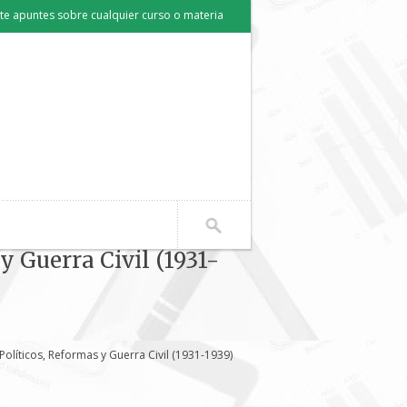
e apuntes sobre cualquier curso o materia
 Guerra Civil (1931-
olíticos, Reformas y Guerra Civil (1931-1939)