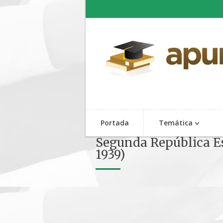
Portada
Temática
Segunda República Esp
1939)