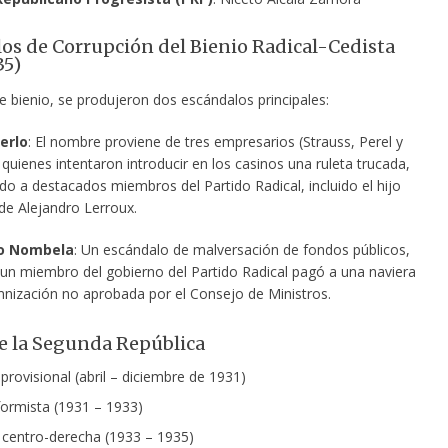
os de Corrupción del Bienio Radical-Cedista
35)
e bienio, se produjeron dos escándalos principales:
erlo
: El nombre proviene de tres empresarios (Strauss, Perel y
quienes intentaron introducir en los casinos una ruleta trucada,
o a destacados miembros del Partido Radical, incluido el hijo
de Alejandro Lerroux.
to Nombela
: Un escándalo de malversación de fondos públicos,
 un miembro del gobierno del Partido Radical pagó a una naviera
nización no aprobada por el Consejo de Ministros.
e la Segunda República
provisional (abril – diciembre de 1931)
formista (1931 – 1933)
 centro-derecha (1933 – 1935)