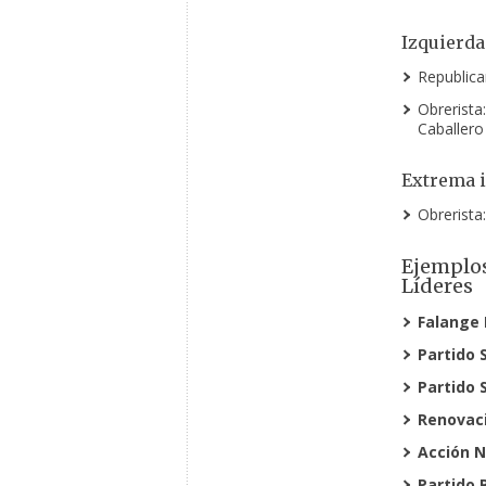
Izquierda
Republic
Obrerista
Caballero
Extrema 
Obrerista
Ejemplos
Líderes
Falange 
Partido 
Partido S
Renovaci
Acción N
Partido 