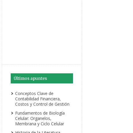
Últimos apuntes
Conceptos Clave de
Contabilidad Financiera,
Costos y Control de Gestión
Fundamentos de Biología
Celular: Organelos,
Membrana y Ciclo Celular
Historia de la Literatura