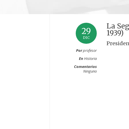
La Seg
29
1939)
DIC
Presiden
Por
profesor
En
Historia
Comentarios
Ninguno