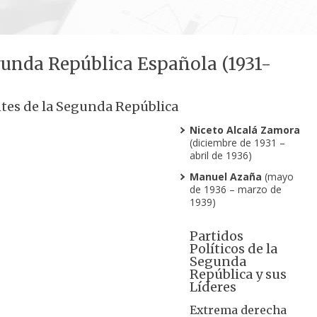
unda República Española (1931-
tes de la Segunda República
Niceto Alcalá Zamora
(diciembre de 1931 –
abril de 1936)
Manuel Azaña
(mayo
de 1936 – marzo de
1939)
Partidos
Políticos de la
Segunda
República y sus
Líderes
Extrema derecha