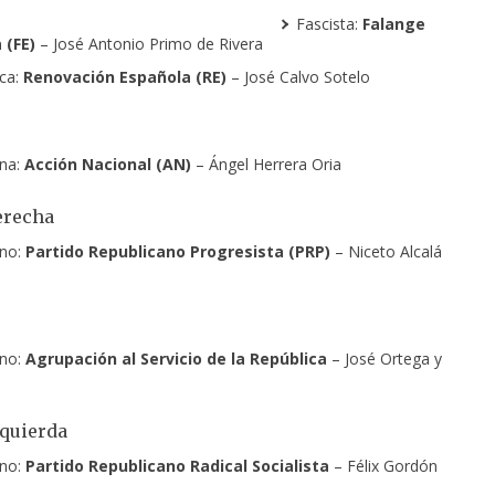
Fascista:
Falange
 (FE)
– José Antonio Primo de Rivera
ca:
Renovación Española (RE)
– José Calvo Sotelo
ana:
Acción Nacional (AN)
– Ángel Herrera Oria
erecha
ano:
Partido Republicano Progresista
(PRP)
– Niceto Alcalá
ano:
Agrupación al Servicio de la República
– José Ortega y
quierda
ano:
Partido Republicano Radical Socialista
– Félix Gordón