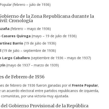
Popular (febrero – julio de 1936)
 Gobierno de la Zona Republicana durante la
ivil: Cronología
Azaña
(febrero – mayo de 1936)
 Casares Quiroga
(mayo – 19 de julio de 1936)
rtínez Barrio
(19 de julio de 1936)
l
(19 de julio – septiembre de 1936)
o Largo Caballero
(septiembre de 1936 – mayo de 1937)
rín
(mayo de 1937 – marzo de 1939)
es de Febrero de 1936
nes de febrero de 1936 fueron ganadas por el
Frente Popular
,
 un acuerdo electoral entre partidos republicanos de izquierda,
y comunistas, por una victoria muy ajustada.
del Gobierno Provisional de la República