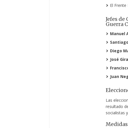
El Frente 
Jefes de
Guerra C
Manuel 
Santiago
Diego Ma
José Gira
Francisc
Juan Neg
Eleccion
Las eleccio
resultado de
socialistas 
Medidas 