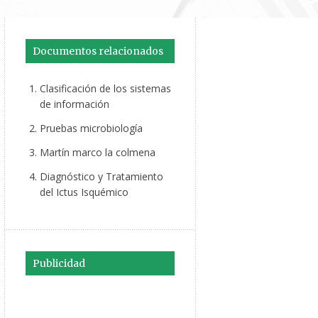
Documentos relacionados
Clasificación de los sistemas
de información
Pruebas microbiología
Martín marco la colmena
Diagnóstico y Tratamiento
del Ictus Isquémico
Publicidad