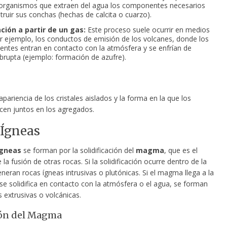
organismos que extraen del agua los componentes necesarios
truir sus conchas (hechas de calcita o cuarzo).
ción a partir de un gas:
Este proceso suele ocurrir en medios
 ejemplo, los conductos de emisión de los volcanes, donde los
ientes entran en contacto con la atmósfera y se enfrían de
rupta (ejemplo: formación de azufre).
apariencia de los cristales aislados y la forma en la que los
ecen juntos en los agregados.
Ígneas
ígneas
se forman por la solidificación del
magma
, que es el
 la fusión de otras rocas. Si la solidificación ocurre dentro de la
eneran rocas ígneas intrusivas o plutónicas. Si el magma llega a la
 se solidifica en contacto con la atmósfera o el agua, se forman
 extrusivas o volcánicas.
ón del Magma