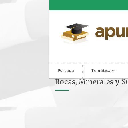
Portada
Temática
Rocas, Minerales y S