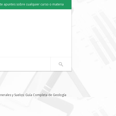
e apuntes sobre cualquier curso o materia
inerales y Suelos: Guía Completa de Geología