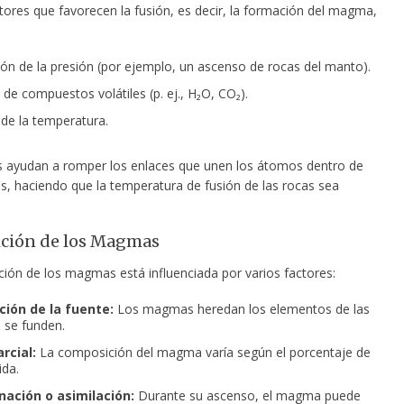
tores que favorecen la fusión, es decir, la formación del magma,
ón de la presión (por ejemplo, un ascenso de rocas del manto).
 de compuestos volátiles (p. ej., H₂O, CO₂).
e la temperatura.
es ayudan a romper los enlaces que unen los átomos dentro de
es, haciendo que la temperatura de fusión de las rocas sea
ción de los Magmas
ión de los magmas está influenciada por varios factores:
ión de la fuente:
Los magmas heredan los elementos de las
 se funden.
rcial:
La composición del magma varía según el porcentaje de
ida.
ación o asimilación:
Durante su ascenso, el magma puede