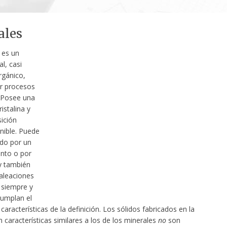
ales
es un
al, casi
rgánico,
r procesos
 Posee una
istalina y
ición
nible. Puede
do por un
nto o por
y también
aleaciones
 siempre y
umplan el
 características de la definición. Los sólidos fabricados en la
n características similares a los de los minerales
no
son