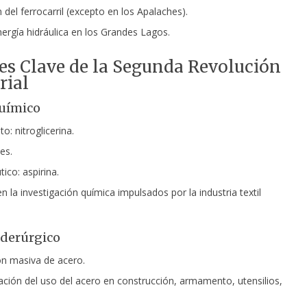
 del ferrocarril (excepto en los Apalaches).
ergía hidráulica en los Grandes Lagos.
es Clave de la Segunda Revolución
rial
uímico
: nitroglicerina.
tes.
ico: aspirina.
 la investigación química impulsados por la industria textil
iderúrgico
n masiva de acero.
ación del uso del acero en construcción, armamento, utensilios,