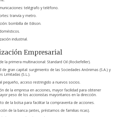
unicaciones: telégrafo y teléfono.
rtes: tranvía y metro.
ción: bombilla de Edison.
domésticos.
ación industrial.
ización Empresarial
e la primera multinacional: Standard Oil (Rockefeller).
 de gran capital: surgimiento de las Sociedades Anónimas (S.A.) y
s Limitadas (S.L.).
ital pequeño, acceso restringido a nuevos socios.
isión de la empresa en acciones, mayor facilidad para obtener
mayor peso de los accionistas mayoritarios en la dirección.
to de la bolsa para facilitar la compraventa de acciones.
ción de la banca (antes, préstamos de familias ricas).