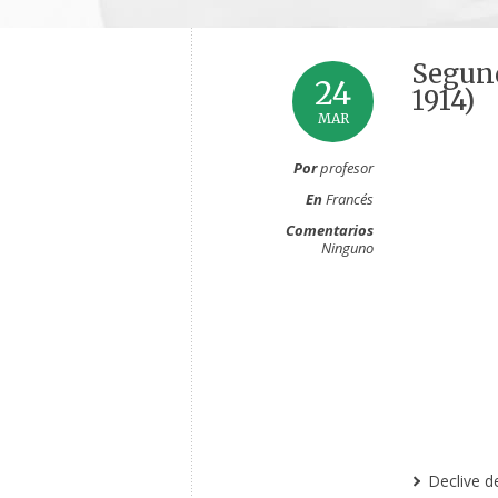
Segund
24
1914)
MAR
Por
profesor
En
Francés
Comentarios
Ninguno
Declive de