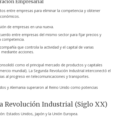
ación Empresarial
tos entre empresas para eliminar la competencia y obtener
económicos.
usión de empresas en una nueva.
acuerdo entre empresas del mismo sector para fijar precios y
la competencia.
 compañía que controla la actividad y el capital de varias
 mediante acciones.
onsolidó como el principal mercado de productos y capitales
mercio mundial). La Segunda Revolución Industrial interconectó el
as al progreso en telecomunicaciones y transportes.
dos y Alemania superaron al Reino Unido como potencias
a Revolución Industrial (Siglo XX)
ión: Estados Unidos, Japón y la Unión Europea.