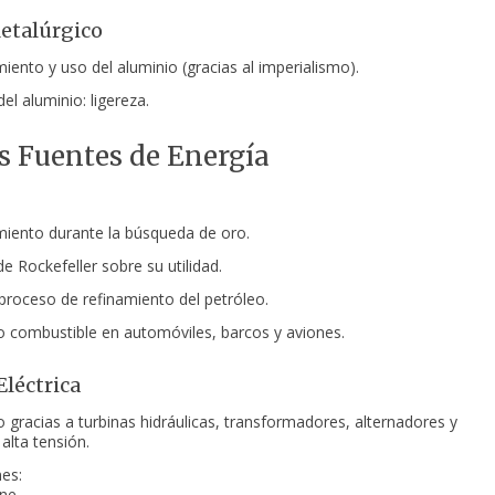
etalúrgico
iento y uso del aluminio (gracias al imperialismo).
el aluminio: ligereza.
 Fuentes de Energía
iento durante la búsqueda de oro.
e Rockefeller sobre su utilidad.
 proceso de refinamiento del petróleo.
combustible en automóviles, barcos y aviones.
Eléctrica
o gracias a turbinas hidráulicas, transformadores, alternadores y
alta tensión.
nes:
ne.