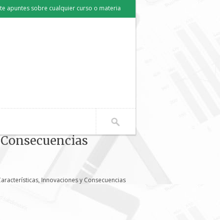
e apuntes sobre cualquier curso o materia
y Consecuencias
Características, Innovaciones y Consecuencias