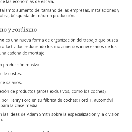
 de las economías de escala.
talismo: aumento del tamaño de las empresas, instalaciones y
obra, búsqueda de máxima producción.
mo y Fordismo
mo
es una nueva forma de organización del trabajo que busca
productividad reduciendo los movimientos innecesarios de los
una cadena de montaje.
la producción masiva.
 de costes.
e salarios.
ción de productos (antes exclusivos, como los coches).
n por Henry Ford en su fábrica de coches: Ford T, automóvil
 para la clase media.
 las ideas de Adam Smith sobre la especialización y la división
o.