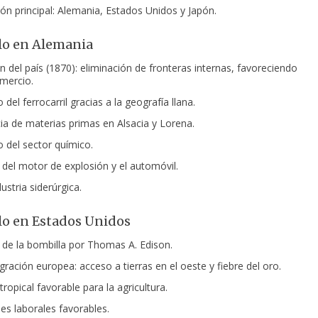
ión principal: Alemania, Estados Unidos y Japón.
lo en Alemania
n del país (1870): eliminación de fronteras internas, favoreciendo
omercio.
 del ferrocarril gracias a la geografía llana.
a de materias primas en Alsacia y Lorena.
o del sector químico.
 del motor de explosión y el automóvil.
ustria siderúrgica.
lo en Estados Unidos
 de la bombilla por Thomas A. Edison.
gración europea: acceso a tierras en el oeste y fiebre del oro.
ropical favorable para la agricultura.
es laborales favorables.