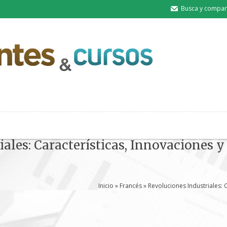
Busca y compart
iales: Características, Innovaciones 
Inicio
»
Francés
» Revoluciones Industriales: 