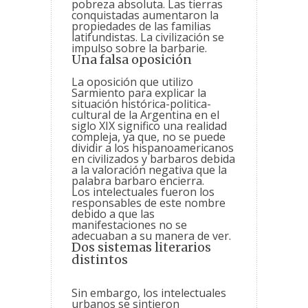
pobreza absoluta. Las tierras
conquistadas aumentaron la
propiedades de las familias
latifundistas. La civilización se
impulso sobre la barbarie.
Una falsa oposición
La oposición que utilizo
Sarmiento para explicar la
situación histórica-politica-
cultural de la Argentina en el
siglo XIX significo una realidad
compleja, ya que, no se puede
dividir a los hispanoamericanos
en civilizados y barbaros debida
a la valoración negativa que la
palabra barbaro encierra.
Los intelectuales fueron los
responsables de este nombre
debido a que las
manifestaciones no se
adecuaban a su manera de ver.
Dos sistemas literarios
distintos
Sin embargo, los intelectuales
urbanos se sintieron