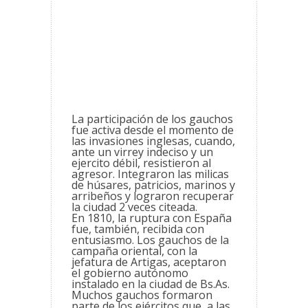
La participación de los gauchos
fue activa desde el momento de
las invasiones inglesas, cuando,
ante un virrey indeciso y un
ejercito débil, resistieron al
agresor. Integraron las milicas
de húsares, patricios, marinos y
arribeños y lograron recuperar
la ciudad 2 veces citeada.
En 1810, la ruptura con España
fue, también, recibida con
entusiasmo. Los gauchos de la
campaña oriental, con la
jefatura de Artigas, aceptaron
el gobierno autónomo
instalado
en la ciudad de Bs.As.
Muchos gauchos formaron
parte de los ejércitos que, a las