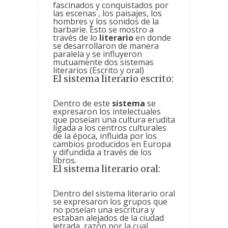
fascinados y conquistados por
las escenas , los paisajes, los
hombres y los sonidos de la
barbarie. Esto se mostro a
través de lo
literario
en donde
se desarrollaron de manera
paralela y se influyeron
mutuamente dos sistemas
literarios (Escrito y oral)
El sistema literario escrito:
Dentro de este
sistema
se
expresaron los intelectuales
que poseían una cultura erudita
ligada a los centros culturales
de la época, influida por los
cambios producidos en Europa
y difundida a través de los
libros.
El sistema literario oral:
Dentro del sistema literario oral
se expresaron los grupos que
no poseían una escritura y
estaban alejados de la ciudad
letrada, razón por la cual