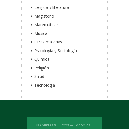
Lengua y literatura
Magisterio
Matemáticas
Música
Otras materias
Psicología y Sociología
Química
Religión
Salud
Tecnología
© Apuntes & Cursos — Todos los