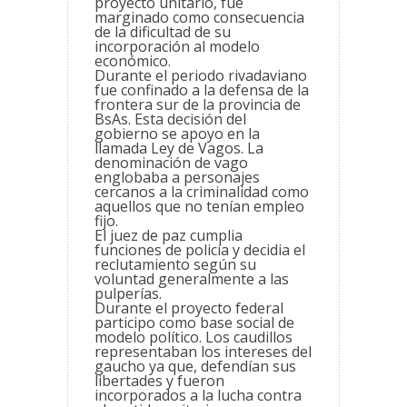
proyecto unitario, fue
marginado como consecuencia
de la dificultad de su
incorporación al modelo
económico.
Durante el periodo rivadaviano
fue confinado a la defensa de la
frontera sur de la provincia de
BsAs. Esta decisión del
gobierno se apoyo en la
llamada Ley de Vagos. La
denominación de vago
englobaba a personajes
cercanos a la criminalidad como
aquellos que no tenían empleo
fijo.
El juez de paz cumplia
funciones de policía y decidia el
reclutamiento según su
voluntad generalmente a las
pulperías.
Durante el proyecto federal
participo como base social de
modelo político. Los caudillos
representaban los intereses del
gaucho ya que, defendían sus
libertades y fueron
incorporados a la lucha contra