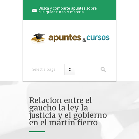
Busca y comparte apuntes sobre
cualquier curso o materia
Select a page...
Relacion entre el
gaucho la ley la
justicia y el gobierno
en el martin fierro