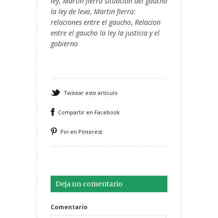
ley
,
Martin fierro situacion del gaucho
la ley de leva
,
Martin fierro:
relaciones entre el gaucho
,
Relacion
entre el gaucho la ley la justicia y el
gobierno
Twitear este artículo
Compartir en Facebook
Pin en Pinterest
Deja un comentario
Comentario