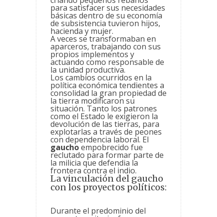
criando pequeños rebaños
para satisfacer sus necesidades
básicas dentro de su economía
de subsistencia tuvieron hijos,
hacienda y mujer.
A veces se transformaban en
aparceros, trabajando con sus
propios implementos y
actuando como responsable de
la unidad productiva.
Los cambios ocurridos en la
política económica tendientes a
consolidad la gran propiedad de
la tierra modificaron su
situación. Tanto los patrones
como el Estado le exigieron la
devolución de las tierras, para
explotarlas a través de peones
con dependencia laboral. El
gaucho
empobrecido fue
reclutado para formar parte de
la milicia que defendia la
frontera contra el indio.
La vinculación del gaucho
con los proyectos políticos:
Durante el predominio del