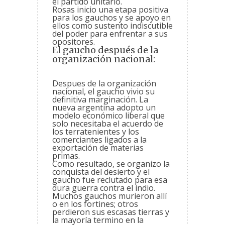
el partido unitario.
Rosas inicio una etapa positiva
para los gauchos y se apoyo en
ellos como sustento indiscutible
del poder para enfrentar a sus
opositores.
El gaucho después de la
organización nacional:
Despues de la organización
nacional, el gaucho vivio su
definitiva marginación. La
nueva argentina adopto un
modelo económico liberal que
solo necesitaba el acuerdo de
los terratenientes y los
comerciantes ligados a la
exportación de materias
primas.
Como resultado, se organizo la
conquista del desierto y el
gaucho fue reclutado para esa
dura guerra contra el indio.
Muchos gauchos murieron allí
o en los fortines; otros
perdieron sus escasas tierras y
la mayoría termino en la