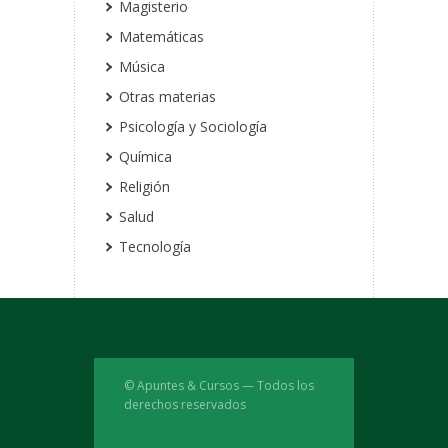
Magisterio
Matemáticas
Música
Otras materias
Psicología y Sociología
Química
Religión
Salud
Tecnología
© Apuntes & Cursos — Todos los
derechos reservados