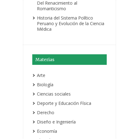
Del Renacimiento al
Romanticismo
Historia del Sistema Político
Peruano y Evolución de la Ciencia
Médica
Materias
Arte
Biología
Ciencias sociales
Deporte y Educación Física
Derecho
Diseño e Ingeniería
Economía