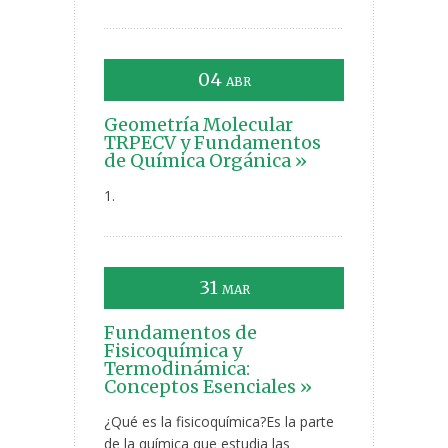
04
ABR
Geometría Molecular
TRPECV y Fundamentos
de Química Orgánica »
1.
31
MAR
Fundamentos de
Fisicoquímica y
Termodinámica:
Conceptos Esenciales »
¿Qué es la fisicoquímica?Es la parte
de la química que estudia las