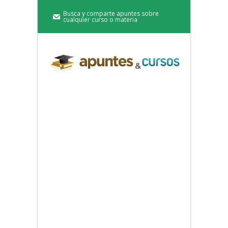
Busca y comparte apuntes sobre
cualquier curso o materia