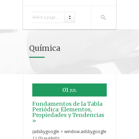
Select a page...
Química
01
JUL
Fundamentos de la Tabla
Periódica: Elementos,
Propiedades y Tendencias
»
(adsbygoogle = window.adsbygoogle
|| []).push({});