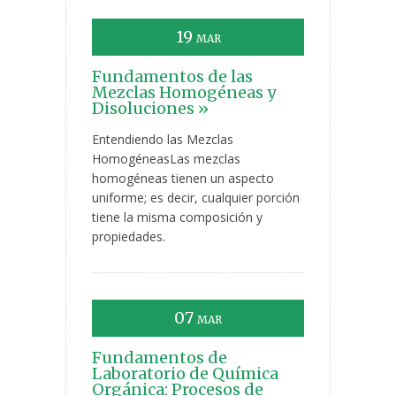
19
MAR
Fundamentos de las
Mezclas Homogéneas y
Disoluciones »
Entendiendo las Mezclas
HomogéneasLas mezclas
homogéneas tienen un aspecto
uniforme; es decir, cualquier porción
tiene la misma composición y
propiedades.
07
MAR
Fundamentos de
Laboratorio de Química
Orgánica: Procesos de