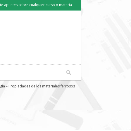
e apuntes sobre cualquier curso o materia
gía
» Propiedades de los materiales ferrosos