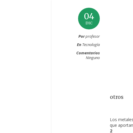
04
DIC
Por
profesor
En
Tecnología
Comentarios
Ninguno
otros
Los metales
que aportan
2 