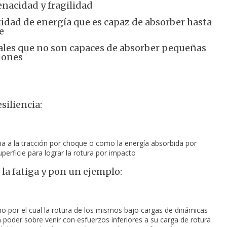
enacidad y fragilidad
ntidad de energía que es capaz de absorber hasta
e
ales que no son capaces de absorber pequeñas
ciones
siliencia:
ia 
a la tracción por choque o como la energía absorbida por 
perficie para lograr la rotura por impacto
 la fatiga y pon un ejemplo:
 por el cual la rotura de los mismos bajo cargas de dinámicas 
 a poder sobre venir con esfuerzos inferiores a su carga de rotura 