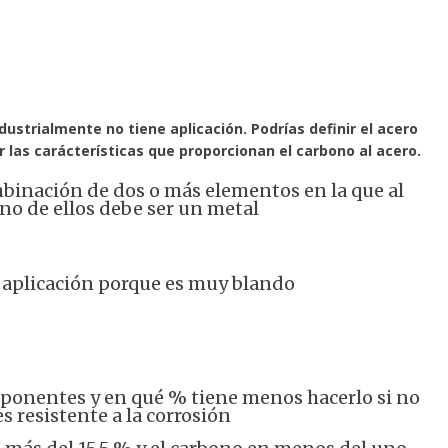
ndustrialmente no tiene aplicación. Podrías definir el acero 
 las carácterísticas que proporcionan el carbono al acero.
mbinación de dos o más elementos en la que al
o de ellos debe ser un metal
 aplicación porque es muy blando
onentes y en qué % tiene menos hacerlo si no
es resistente a la corrosión