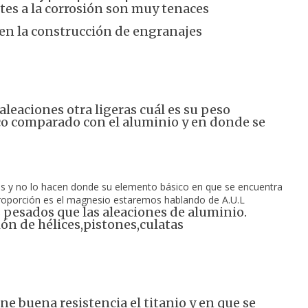
tes a la corrosión son muy tenaces
en la construcción de engranajes
aleaciones otra ligeras cuál es su peso
co comparado con el aluminio y en donde se
os y no lo hacen donde su elemento básico en que se encuentra 
oporción es el magnesio estaremos hablando de A.U.L
pesados que las aleaciones de aluminio.
ión de hélices,pistones,culatas
ne buena resistencia el titanio y en que se