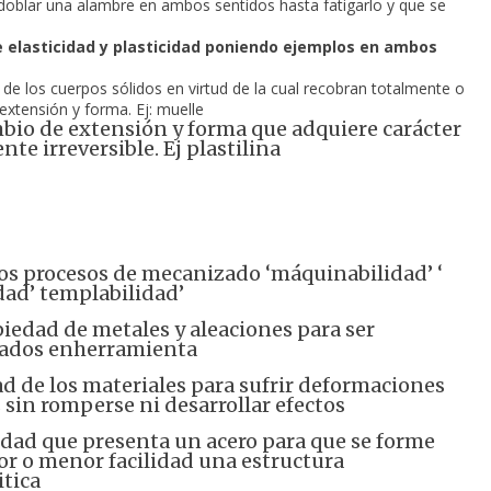
: doblar una alambre en ambos sentidos hasta fatigarlo y que se 
 elasticidad y plasticidad poniendo ejemplos en ambos 
de los cuerpos sólidos en virtud de la cual recobran totalmente o 
extensión y forma. Ej: muelle
mbio de extensión y forma que adquiere carácter
te irreversible. Ej plastilina
los procesos de mecanizado ‘máquinabilidad’ ‘
idad’ templabilidad’
iedad de metales y aleaciones para ser
ados enherramienta
d de los materiales para sufrir deformaciones
s sin romperse ni desarrollar efectos
edad que presenta un acero para que se forme
r o menor facilidad una estructura
tica