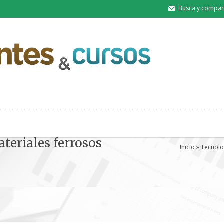
Busca y compart
teriales ferrosos
Inicio
»
Tecnolo