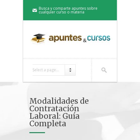
Busca y comparte apuntes sobre
cualquier curso o materia
Select a page...
Modalidades de
Contratación
Laboral: Guía
Completa