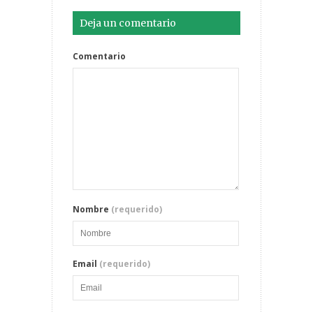
Deja un comentario
Comentario
Nombre
(requerido)
Email
(requerido)