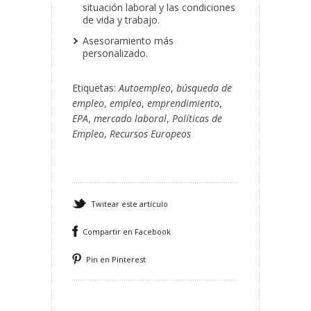
situación laboral y las condiciones
de vida y trabajo.
Asesoramiento más
personalizado.
Etiquetas:
Autoempleo
,
búsqueda de
empleo
,
empleo
,
emprendimiento
,
EPA
,
mercado laboral
,
Políticas de
Empleo
,
Recursos Europeos
Twitear este artículo
Compartir en Facebook
Pin en Pinterest