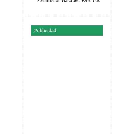
Fenómenos Naturales Extremos
Publicidad