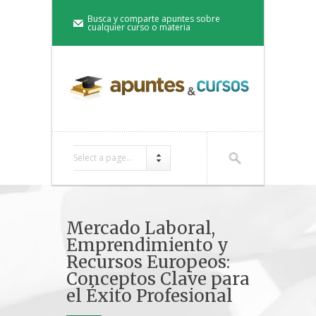
Busca y comparte apuntes sobre
cualquier curso o materia
Select a page...
Mercado Laboral,
Emprendimiento y
Recursos Europeos:
Conceptos Clave para
el Éxito Profesional