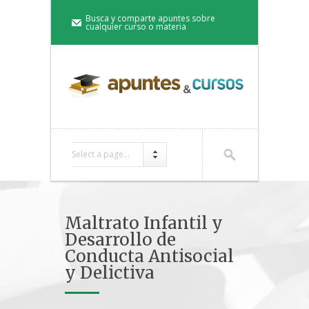
Busca y comparte apuntes sobre
cualquier curso o materia
Select a page...
Maltrato Infantil y
Desarrollo de
Conducta Antisocial
y Delictiva