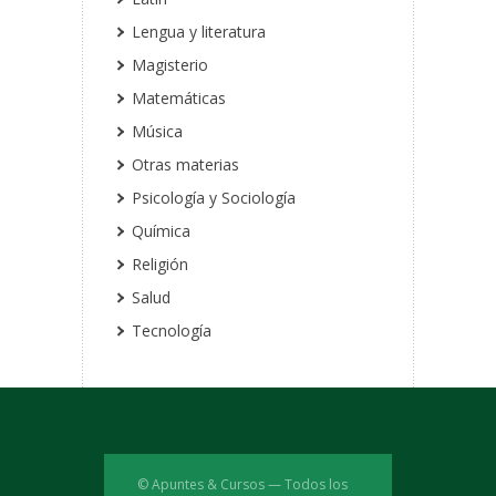
Lengua y literatura
Magisterio
Matemáticas
Música
Otras materias
Psicología y Sociología
Química
Religión
Salud
Tecnología
© Apuntes & Cursos — Todos los