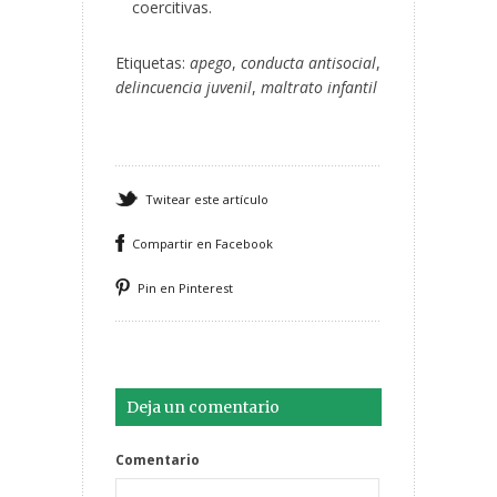
coercitivas.
Etiquetas:
apego
,
conducta antisocial
,
delincuencia juvenil
,
maltrato infantil
Twitear este artículo
Compartir en Facebook
Pin en Pinterest
Deja un comentario
Comentario