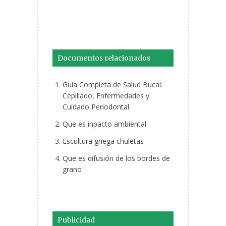
Documentos relacionados
Guía Completa de Salud Bucal:
Cepillado, Enfermedades y
Cuidado Periodontal
Que es inpacto ambiental
Escultura griega chuletas
Que es difusión de los bordes de
grano
Publicidad