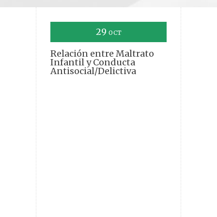
29
OCT
Relación entre Maltrato
Infantil y Conducta
Antisocial/Delictiva