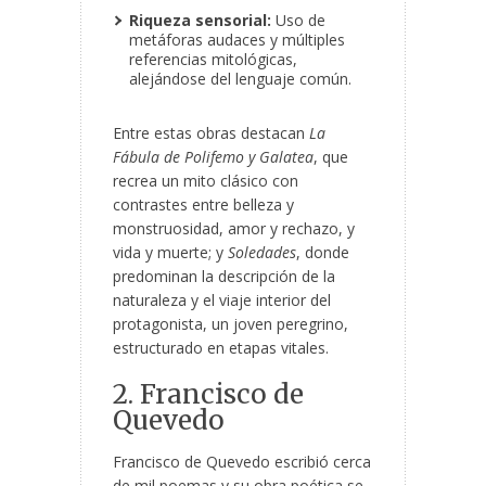
Riqueza sensorial:
Uso de
metáforas audaces y múltiples
referencias mitológicas,
alejándose del lenguaje común.
Entre estas obras destacan
La
Fábula de Polifemo y Galatea
, que
recrea un mito clásico con
contrastes entre belleza y
monstruosidad, amor y rechazo, y
vida y muerte; y
Soledades
, donde
predominan la descripción de la
naturaleza y el viaje interior del
protagonista, un joven peregrino,
estructurado en etapas vitales.
2. Francisco de
Quevedo
Francisco de Quevedo escribió cerca
de mil poemas y su obra poética se