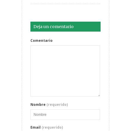
Deja un comentario
Comentario
Nombre
(requerido)
Email
(requerido)