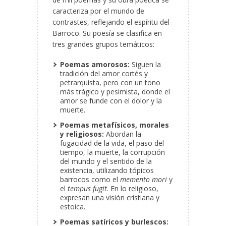
caracteriza por el mundo de
contrastes, reflejando el espíritu del
Barroco. Su poesía se clasifica en
tres grandes grupos temáticos:
Poemas amorosos:
Siguen la
tradición del amor cortés y
petrarquista, pero con un tono
más trágico y pesimista, donde el
amor se funde con el dolor y la
muerte.
Poemas metafísicos, morales
y religiosos:
Abordan la
fugacidad de la vida, el paso del
tiempo, la muerte, la corrupción
del mundo y el sentido de la
existencia, utilizando tópicos
barrocos como el
memento mori
y
el
tempus fugit
. En lo religioso,
expresan una visión cristiana y
estoica.
Poemas satíricos y burlescos: