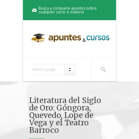
Busca y comparte apuntes sobre
cualquier curso o materia
Select a page...
Literatura del Siglo
de Oro: Góngora,
Quevedo, Lope de
Vega y el Teatro
Barroco