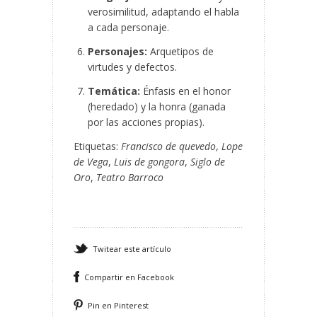
verosimilitud, adaptando el habla
a cada personaje.
Personajes:
Arquetipos de
virtudes y defectos.
Temática:
Énfasis en el honor
(heredado) y la honra (ganada
por las acciones propias).
Etiquetas:
Francisco de quevedo
,
Lope
de Vega
,
Luis de gongora
,
Siglo de
Oro
,
Teatro Barroco
Twitear este artículo
Compartir en Facebook
Pin en Pinterest