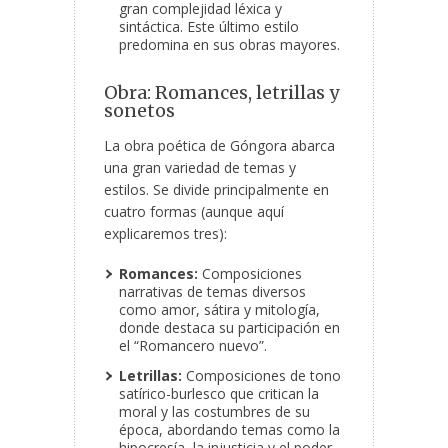
gran complejidad léxica y
sintáctica. Este último estilo
predomina en sus obras mayores.
Obra: Romances, letrillas y
sonetos
La obra
poética de Góngora abarca
una gran variedad de temas y
estilos. Se divide principalmente en
cuatro formas (aunque aquí
explicaremos tres):
Romances:
Composiciones
narrativas de temas diversos
como amor, sátira y mitología,
donde destaca su participación en
el “Romancero nuevo”.
Letrillas:
Composiciones de tono
satírico-burlesco que critican la
moral y las costumbres de su
época, abordando temas como la
hipocresía, la injusticia y el poder