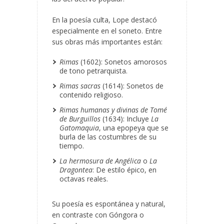
En la poesía culta, Lope destacó
especialmente en el soneto. Entre
sus obras más importantes están:
Rimas
(1602): Sonetos amorosos
de tono petrarquista.
Rimas sacras
(1614): Sonetos de
contenido religioso.
Rimas humanas y divinas de Tomé
de Burguillos
(1634): Incluye
La
Gatomaquia
, una epopeya que se
burla de las costumbres de su
tiempo.
La hermosura de Angélica
o
La
Dragontea
: De estilo épico, en
octavas reales.
Su poesía es espontánea y natural,
en contraste con Góngora o