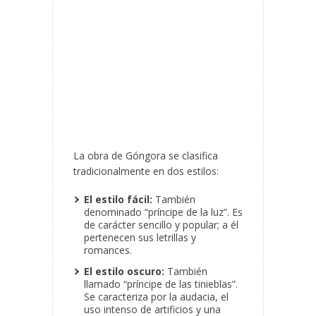
La obra de Góngora se clasifica
tradicionalmente en dos estilos:
El estilo fácil:
También
denominado “príncipe de la luz”. Es
de carácter sencillo y popular; a él
pertenecen sus letrillas y
romances.
El estilo oscuro:
También
llamado “príncipe de las tinieblas”.
Se caracteriza por la audacia, el
uso intenso de artificios y una