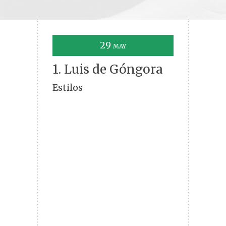
29
MAY
1. Luis de Góngora
Estilos