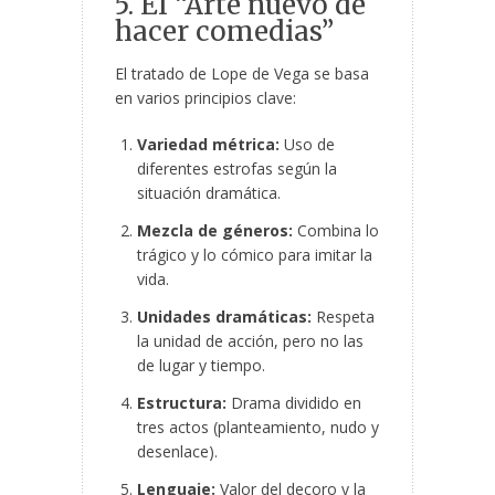
5. El “Arte nuevo de
hacer comedias”
El tratado de Lope de Vega se basa
en varios principios clave:
Variedad métrica:
Uso de
diferentes estrofas según la
situación dramática.
Mezcla de géneros:
Combina lo
trágico y lo cómico para imitar la
vida.
Unidades dramáticas:
Respeta
la unidad de acción, pero no las
de lugar y tiempo.
Estructura:
Drama dividido en
tres actos (planteamiento, nudo y
desenlace).
Lenguaje:
Valor del decoro y la