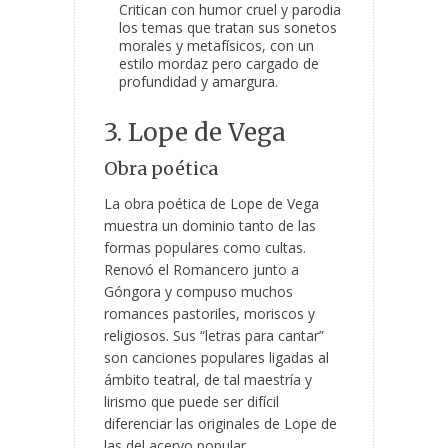
Critican con humor cruel y parodia
los temas que tratan sus sonetos
morales y metafísicos, con un
estilo mordaz pero cargado de
profundidad y amargura.
3. Lope de Vega
Obra poética
La obra poética de Lope de Vega
muestra un dominio tanto de las
formas populares como cultas.
Renovó el Romancero junto a
Góngora y compuso muchos
romances pastoriles, moriscos y
religiosos. Sus “letras para cantar”
son canciones populares ligadas al
ámbito teatral, de tal maestría y
lirismo que puede ser difícil
diferenciar las originales de Lope de
las del acervo popular.