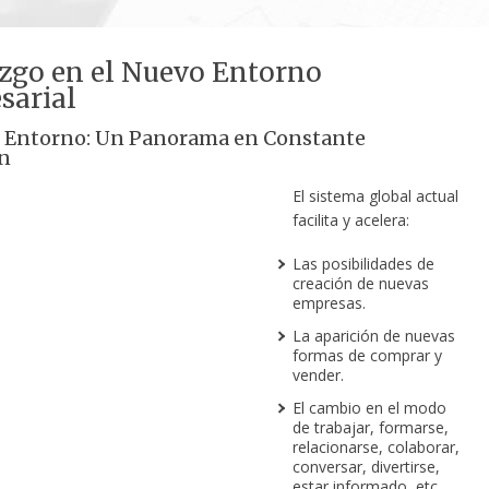
zgo en el Nuevo Entorno
sarial
o Entorno: Un Panorama en Constante
n
El sistema global actual
facilita y acelera:
Las posibilidades de
creación de nuevas
empresas.
La aparición de nuevas
formas de comprar y
vender.
El cambio en el modo
de trabajar, formarse,
relacionarse, colaborar,
conversar, divertirse,
estar informado, etc.