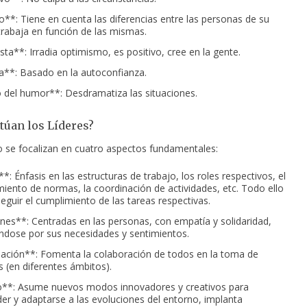
o**: Tiene en cuenta las diferencias entre las personas de su
trabaja en función de las mismas.
sta**: Irradia optimismo, es positivo, cree en la gente.
**: Basado en la autoconfianza.
 del humor**: Desdramatiza las situaciones.
úan los Líderes?
o se focalizan en cuatro aspectos fundamentales:
: Énfasis en las estructuras de trabajo, los roles respectivos, el
miento de normas, la coordinación de actividades, etc. Todo ello
eguir el cumplimiento de las tareas respectivas.
nes**: Centradas en las personas, con empatía y solidaridad,
dose por sus necesidades y sentimientos.
pación**: Fomenta la colaboración de todos en la toma de
s (en diferentes ámbitos).
**: Asume nuevos modos innovadores y creativos para
r y adaptarse a las evoluciones del entorno, implanta