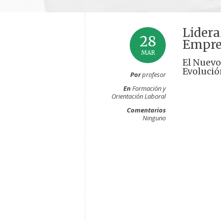
Lidera
28
Empre
MAR
El Nuev
Evolució
Por
profesor
En
Formación y
Orientación Laboral
Comentarios
Ninguno