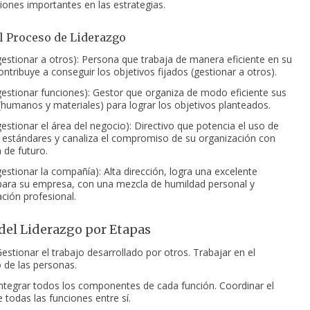
iones importantes en las estrategias.
l Proceso de Liderazgo
gestionar a otros): Persona que trabaja de manera eficiente en su
ntribuye a conseguir los objetivos fijados (gestionar a otros).
gestionar funciones): Gestor que organiza de modo eficiente sus
(humanos y materiales) para lograr los objetivos planteados.
gestionar el área del negocio): Directivo que potencia el uso de
 estándares y canaliza el compromiso de su organización con
 de futuro.
gestionar la compañía): Alta dirección, logra una excelente
para su empresa, con una mezcla de humildad personal y
ción profesional.
del Liderazgo por Etapas
Gestionar el trabajo desarrollado por otros. Trabajar en el
o de las personas.
Integrar todos los componentes de cada función. Coordinar el
 todas las funciones entre sí.