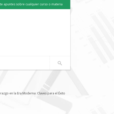
e apuntes sobre cualquier curso o materia
razgo en la Era Moderna: Claves para el Éxito