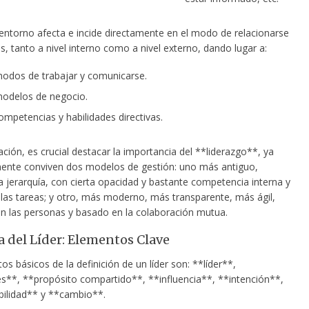
entorno afecta e incide directamente en el modo de relacionarse
, tanto a nivel interno como a nivel externo, dando lugar a:
odos de trabajar y comunicarse.
odelos de negocio.
mpetencias y habilidades directivas.
ación, es crucial destacar la importancia del **liderazgo**, ya
ente conviven dos modelos de gestión: uno más antiguo,
a jerarquía, con cierta opacidad y bastante competencia interna y
 las tareas; y otro, más moderno, más transparente, más ágil,
en las personas y basado en la colaboración mutua.
a del Líder: Elementos Clave
s básicos de la definición de un líder son: **líder**,
s**, **propósito compartido**, **influencia**, **intención**,
ilidad** y **cambio**.