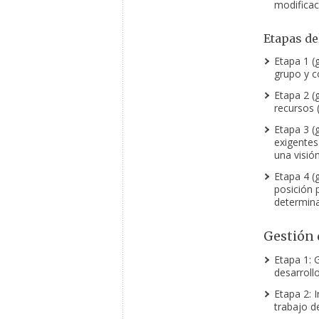
modificac
Etapas de
Etapa 1 (
grupo y co
Etapa 2 (
recursos 
Etapa 3 (
exigentes
una visión
Etapa 4 (
posición 
determina
Gestión 
Etapa 1: 
desarroll
Etapa 2: 
trabajo de