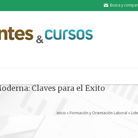
Busca y compart
oderna: Claves para el Éxito
Inicio
»
Formación y Orientación Laboral
» Lide