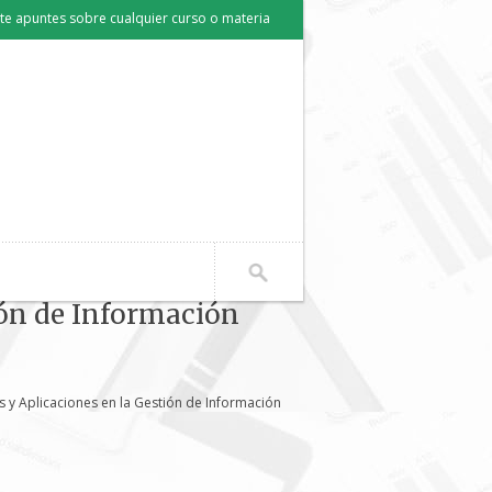
e apuntes sobre cualquier curso o materia
ión de Información
 y Aplicaciones en la Gestión de Información