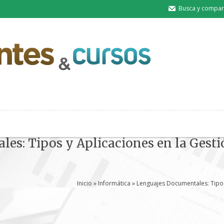
Busca y compart
es: Tipos y Aplicaciones en la Gest
Inicio
»
Informática
» Lenguajes Documentales: Tipos