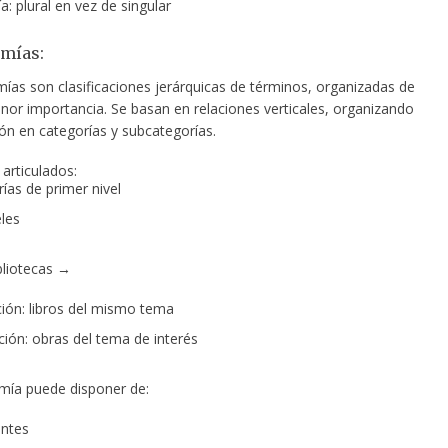
: plural en vez de singular
mías:
ías son clasificaciones jerárquicas de términos, organizadas de
or importancia. Se basan en relaciones verticales, organizando
ón en categorías y subcategorías.
articulados:
ías de primer nivel
les
bliotecas →
ión: libros del mismo tema
ión: obras del tema de interés
ía puede disponer de:
ntes