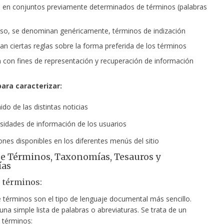
 en conjuntos previamente determinados de términos (palabras
so, se denominan genéricamente, términos de indización
n ciertas reglas sobre la forma preferida de los términos
an con fines de representación y recuperación de información
para caracterizar:
ido de las distintas noticias
sidades de información de los usuarios
nes disponibles en los diferentes menús del sitio
 de Términos, Taxonomías, Tesauros y
ías
e términos:
e términos son el tipo de lenguaje documental más sencillo.
na simple lista de palabras o abreviaturas. Se trata de un
 términos: