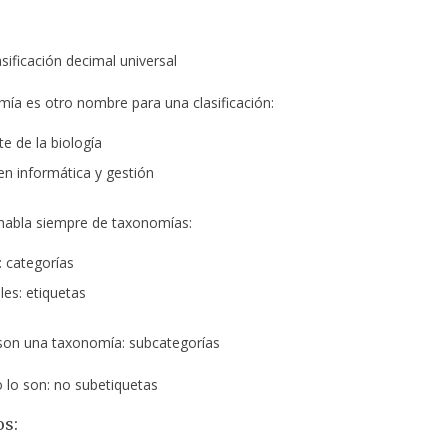
sificación decimal universal
ía es otro nombre para una clasificación:
e de la biología
 en informática y gestión
abla siempre de taxonomías:
: categorías
les: etiquetas
son una taxonomía: subcategorías
o lo son: no subetiquetas
os: