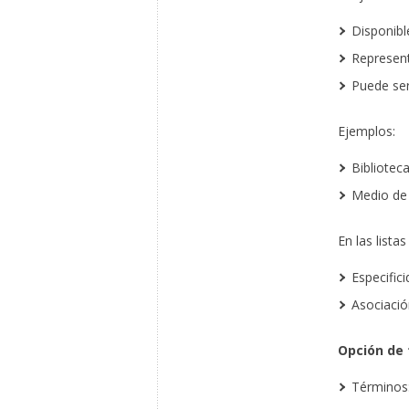
Disponibl
Represent
Puede ser
Ejemplos:
Biblioteca
Medio de 
En las lista
Especific
Asociació
Opción de 
Términos: