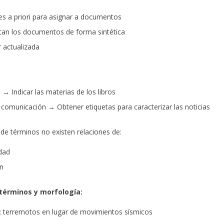
es a priori para asignar a documentos
an los documentos de forma sintética
 actualizada
 → Indicar las materias de los libros
comunicación → Obtener etiquetas para caracterizar las noticias
s de términos no existen relaciones de:
idad
n
términos y morfología:
 terremotos en lugar de movimientos sísmicos