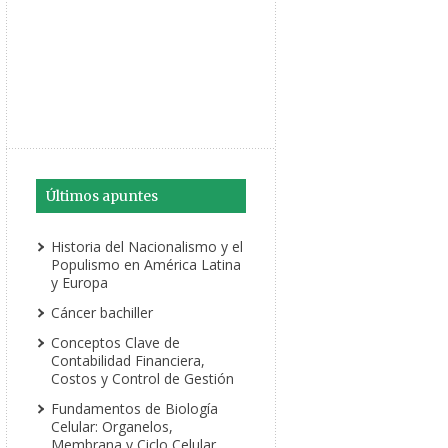
Últimos apuntes
Historia del Nacionalismo y el
Populismo en América Latina
y Europa
Cáncer bachiller
Conceptos Clave de
Contabilidad Financiera,
Costos y Control de Gestión
Fundamentos de Biología
Celular: Organelos,
Membrana y Ciclo Celular