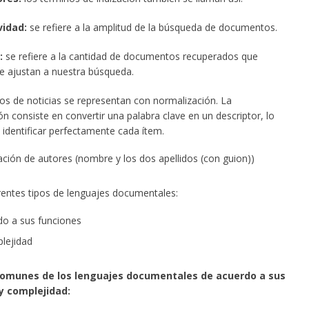
vidad:
se refiere a la amplitud de la búsqueda de documentos.
:
se refiere a la cantidad de documentos recuperados que
e ajustan a nuestra búsqueda.
os de noticias se representan con normalización. La
n consiste en convertir una palabra clave en un descriptor, lo
 identificar perfectamente cada ítem.
ción de autores (nombre y los dos apellidos (con guion))
erentes tipos de lenguajes documentales:
o a sus funciones
lejidad
omunes de los lenguajes documentales de acuerdo a sus
y complejidad: