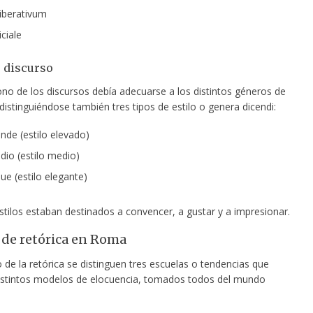
iberativum
ciale
e discurso
tono de los discursos debía adecuarse a los distintos géneros de
distinguiéndose también tres tipos de estilo o genera dicendi:
nde (estilo elevado)
io (estilo medio)
ue (estilo elegante)
stilos estaban destinados a convencer, a gustar y a impresionar.
 de retórica en Roma
 de la retórica se distinguen tres escuelas o tendencias que
stintos modelos de elocuencia, tomados todos del mundo