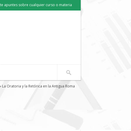
e apuntes sobre cualquier curso o materia
» La Oratoria y la Retórica en la Antigua Roma