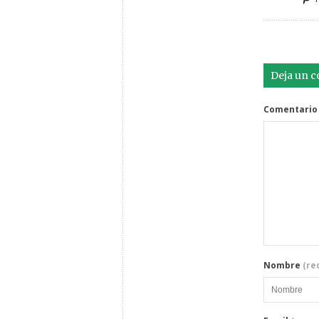
Deja un 
Comentario
Nombre
(re