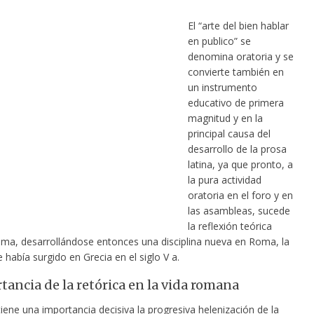
El “arte del bien hablar
en publico” se
denomina oratoria y se
convierte también en
un instrumento
educativo de primera
magnitud y en la
principal causa del
desarrollo de la prosa
latina, ya que pronto, a
la pura actividad
oratoria en el foro y en
las asambleas, sucede
la reflexión teórica
sma, desarrollándose entonces una disciplina nueva en Roma, la
e había surgido en Grecia en el siglo V a.
tancia de la retórica en la vida romana
 tiene una
importancia decisiva la progresiva helenización de la