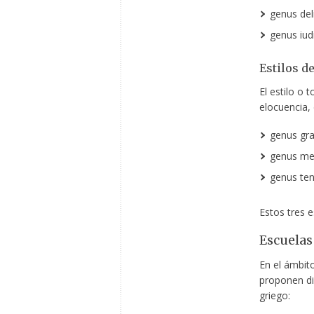
genus del
genus iudi
Estilos d
El estilo o 
elocuencia, 
genus gra
genus med
genus ten
Estos tres e
Escuelas
En el ámbito
proponen di
griego: