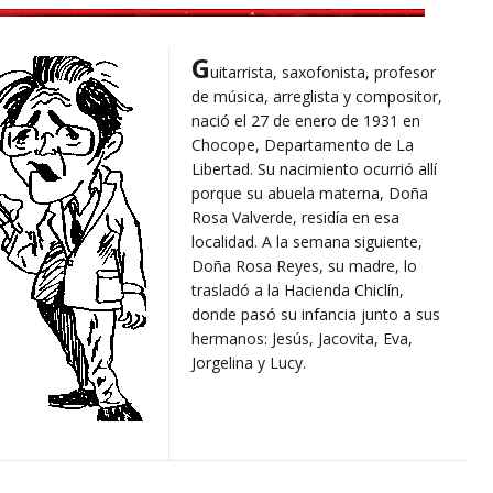
G
uitarrista, saxofonista, profesor
de música, arreglista y compositor,
nació el 27 de enero de 1931 en
Chocope, Departamento de La
Libertad. Su nacimiento ocurrió allí
porque su abuela materna, Doña
Rosa Valverde, residía en esa
localidad. A la semana siguiente,
Doña Rosa Reyes, su madre, lo
trasladó a la Hacienda Chiclín,
donde pasó su infancia junto a sus
hermanos: Jesús, Jacovita, Eva,
Jorgelina y Lucy.