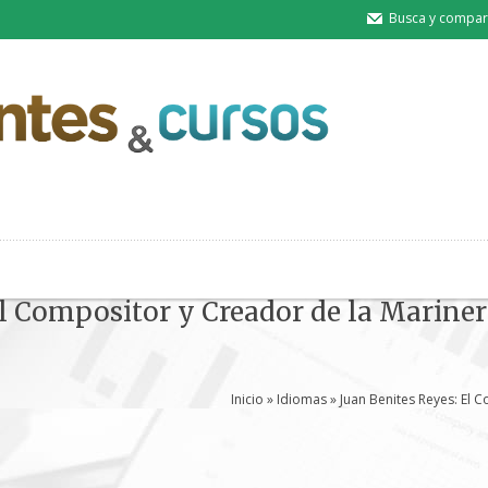
Busca y compart
El Compositor y Creador de la Mariner
Inicio
»
Idiomas
» Juan Benites Reyes: El C