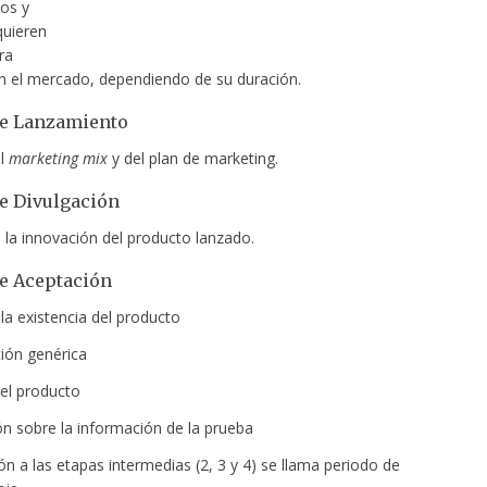
os y
quieren
ra
n el mercado, dependiendo de su duración.
de Lanzamiento
l
marketing mix
y del plan de marketing.
e Divulgación
 la innovación del producto lanzado.
e Aceptación
la existencia del producto
ión genérica
el producto
ón sobre la información de la prueba
n a las etapas intermedias (2, 3 y 4) se llama periodo de