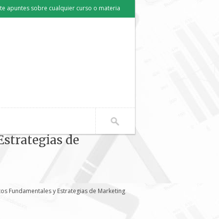
e apuntes sobre cualquier curso o materia
strategias de
tos Fundamentales y Estrategias de Marketing