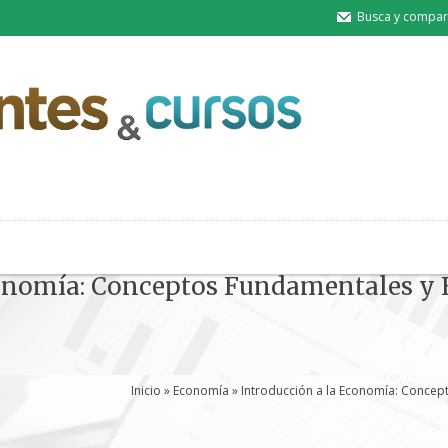
Busca y compart
onomía: Conceptos Fundamentales y E
Inicio
»
Economía
» Introducción a la Economía: Concep