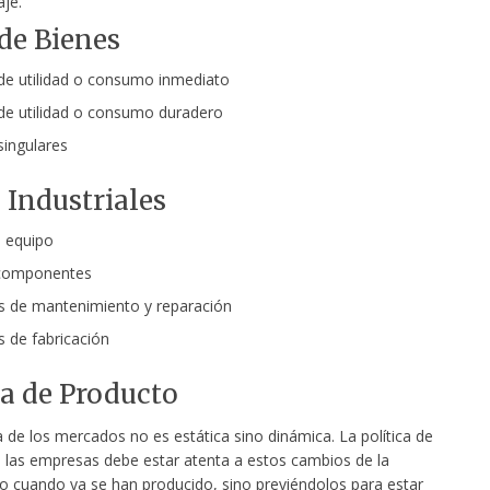
je.
de Bienes
 de utilidad o consumo inmediato
 de utilidad o consumo duradero
singulares
 Industriales
 equipo
 componentes
s de mantenimiento y reparación
s de fabricación
ca de Producto
de los mercados no es estática sino dinámica. La política de
 las empresas debe estar atenta a estos cambios de la
 cuando ya se han producido, sino previéndolos para estar