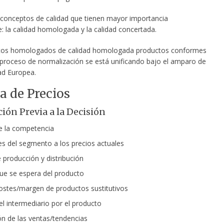
 conceptos de calidad que tienen mayor importancia
: la calidad homologada y la calidad concertada.
tos homologados de calidad homologada productos conformes
 proceso de normalización se está unificando bajo el amparo de
ad Europea.
ca de Precios
ión Previa a la Decisión
e la competencia
s del segmento a los precios actuales
 producción y distribución
e se espera del producto
ostes/margen de productos sustitutivos
el intermediario por el producto
ón de las ventas/tendencias