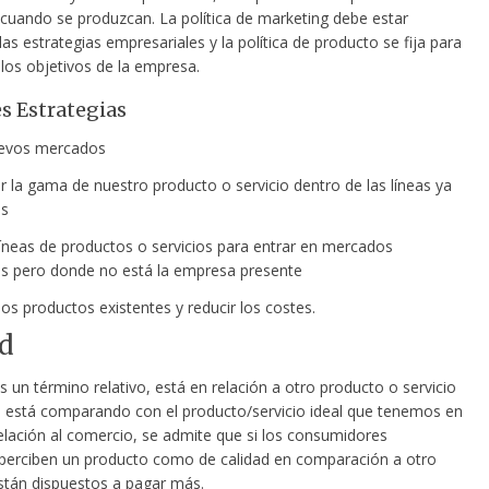
cuando se produzcan. La política de marketing debe estar
as estrategias empresariales y la política de producto se fija para
los objetivos de la empresa.
es Estrategias
uevos mercados
 la gama de nuestro producto o servicio dentro de las líneas ya
es
íneas de productos o servicios para entrar en mercados
es pero donde no está la empresa presente
os productos existentes y reducir los costes.
d
s un término relativo, está en relación a otro producto o servicio
e está comparando con el producto/servicio ideal que tenemos en
elación al comercio, se admite que si los consumidores
perciben un producto como de calidad en comparación a otro
stán dispuestos a pagar más.