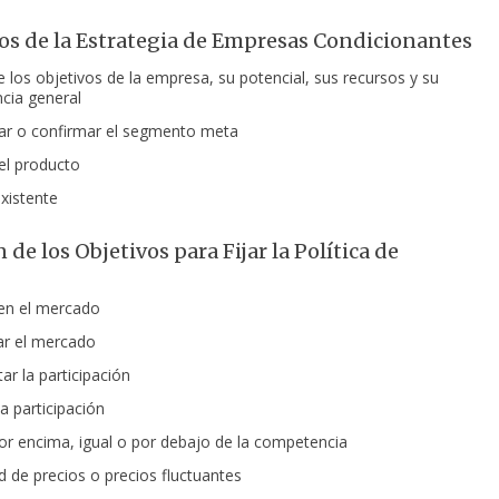
s de la Estrategia de Empresas Condicionantes
e los objetivos de la empresa, su potencial, sus recursos y su
cia general
ar o confirmar el segmento meta
el producto
xistente
 de los Objetivos para Fijar la Política de
en el mercado
r el mercado
ar la participación
a participación
por encima, igual o por debajo de la competencia
ad de precios o precios fluctuantes