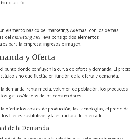
 introducción
un elemento básico del marketing. Además, con los demás
s del
marketing mix
lleva consigo dos elementos
ales para la empresa: ingresos e imagen.
manda y Oferta
 el punto donde confluyen la curva de oferta y demanda. El precio
stático sino que fluctúa en función de la oferta y demanda.
 la demanda: renta media, volumen de población, los productos
s, los gustos/deseos de los consumidores.
la oferta: los costes de producción, las tecnologías, el precio de
, los bienes sustitutivos y la estructura del mercado.
dad de la Demanda
sticidad de la demanda a la relación existente entre ingreso y