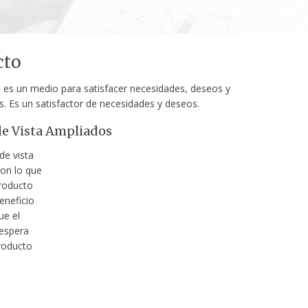
cto
o
es un medio para satisfacer necesidades, deseos y
s. Es un satisfactor de necesidades y deseos.
e Vista Ampliados
de vista
on lo que
roducto
eneficio
ue el
espera
producto
s