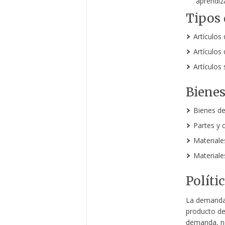
aprendiza
Tipos 
Artículos
Artículos
Artículos 
Bienes
Bienes de
Partes y
Materiale
Materiale
Políti
La demanda 
producto de
demanda, no