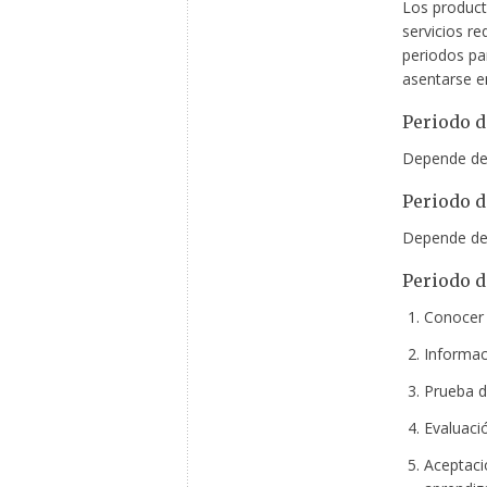
Los product
servicios re
periodos pa
asentarse e
Periodo 
Depende de
Periodo d
Depende
de
Periodo d
Conocer 
Informac
Prueba d
Evaluaci
Aceptació