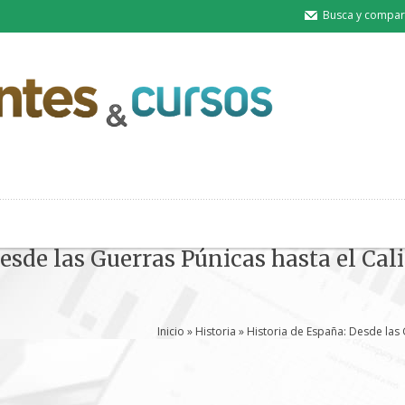
Busca y compart
esde las Guerras Púnicas hasta el Cal
Inicio
»
Historia
» Historia de España: Desde las 