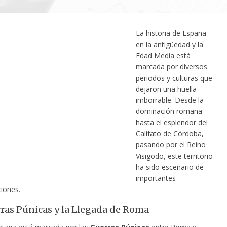
La historia de España
en la antigüedad y la
Edad Media está
marcada por diversos
periodos y culturas que
dejaron una huella
imborrable. Desde la
dominación romana
hasta el esplendor del
Califato de Córdoba,
pasando por el Reino
Visigodo, este territorio
ha sido escenario de
importantes
iones.
ras Púnicas y la Llegada de Roma