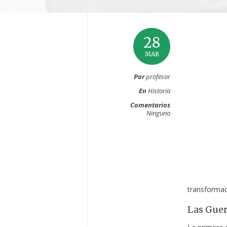
28
MAR
Por
profesor
En
Historia
Comentarios
Ninguno
transformac
Las Guer