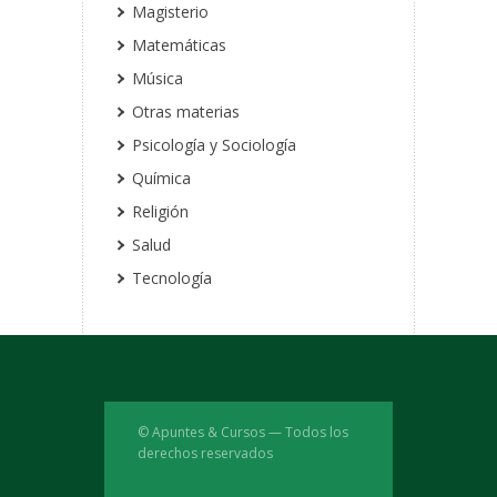
Magisterio
Matemáticas
Música
Otras materias
Psicología y Sociología
Química
Religión
Salud
Tecnología
© Apuntes & Cursos — Todos los
derechos reservados