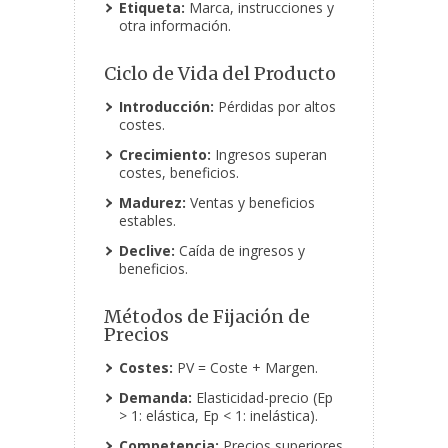
Etiqueta:
Marca, instrucciones y
otra información.
Ciclo de Vida del Producto
Introducción:
Pérdidas por altos
costes.
Crecimiento:
Ingresos superan
costes, beneficios.
Madurez:
Ventas y beneficios
estables.
Declive:
Caída de ingresos y
beneficios.
Métodos de Fijación de
Precios
Costes:
PV = Coste + Margen.
Demanda:
Elasticidad-precio (Ep
> 1: elástica, Ep < 1: inelástica).
Competencia:
Precios superiores