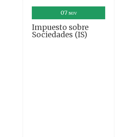
07
NOV
Impuesto sobre
Sociedades (IS)