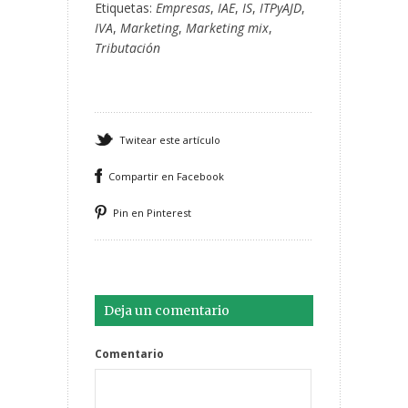
Etiquetas:
Empresas
,
IAE
,
IS
,
ITPyAJD
,
IVA
,
Marketing
,
Marketing mix
,
Tributación
Twitear este artículo
Compartir en Facebook
Pin en Pinterest
Deja un comentario
Comentario