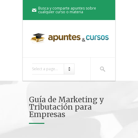
Busca y comparte apuntes sobre
cualquier curso o materia
Select a page...
Guía de Marketing y
Tributación para
Empresas