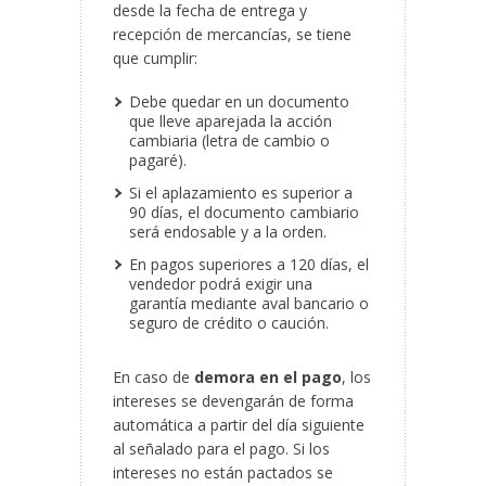
desde la fecha de entrega y
recepción de mercancías, se tiene
que cumplir:
Debe quedar en un documento
que lleve aparejada la acción
cambiaria (letra de cambio o
pagaré).
Si el aplazamiento es superior a
90 días, el documento cambiario
será endosable y a la orden.
En pagos superiores a 120 días, el
vendedor podrá exigir una
garantía mediante aval bancario o
seguro de crédito o caución.
En caso de
demora en el pago
, los
intereses se devengarán de forma
automática a partir del día siguiente
al señalado para el pago. Si los
intereses no están pactados se