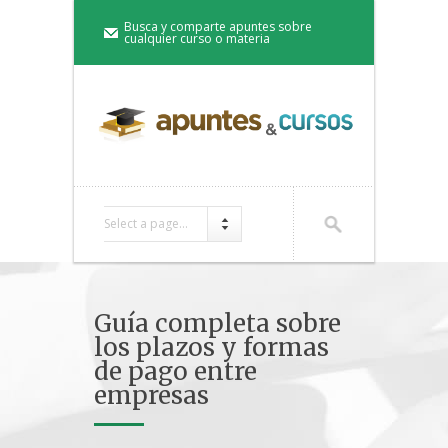
Busca y comparte apuntes sobre
cualquier curso o materia
Select a page...
Guía completa sobre
los plazos y formas
de pago entre
empresas