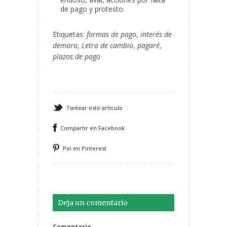
de pago y protesto.
Etiquetas:
formas de pago
,
interés de
demora
,
Letra de cambio
,
pagaré
,
plazos de pago
Twitear este artículo
Compartir en Facebook
Pin en Pinterest
Deja un comentario
Comentario