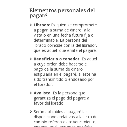
Elementos personales del
pagaré
Librado
: Es quien se compromete
a pagar la suma de dinero, a la
vista o en una fecha futura fija o
determinable. La persona del
librado coincide con la del librador,
que es aquel que emite el pagaré.
Beneficiario o tenedor:
Es aquel
a cuya orden debe hacerse el
pago de la suma de dinero
estipulada en el pagaré, si este ha
sido transmitido o endosado por
el librador.
Avalista:
Es la persona que
garantiza el pago del pagaré a
favor del librado.
Serán aplicables al pagaré las
disposiciones relativas a la letra de
cambio referentes a: Vencimiento,
endoso, aval, acciones por falta