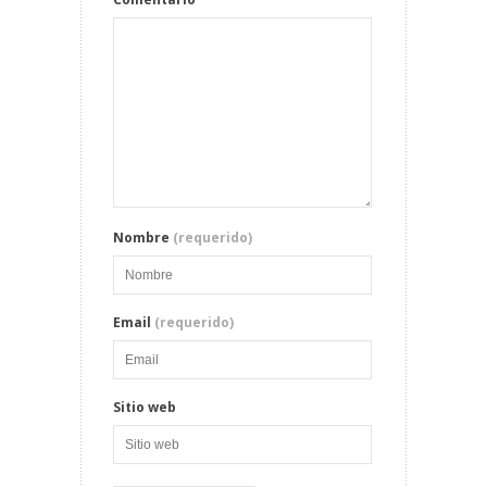
Nombre
(requerido)
Email
(requerido)
Sitio web