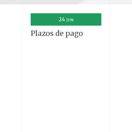
24
JUN
Plazos de pago