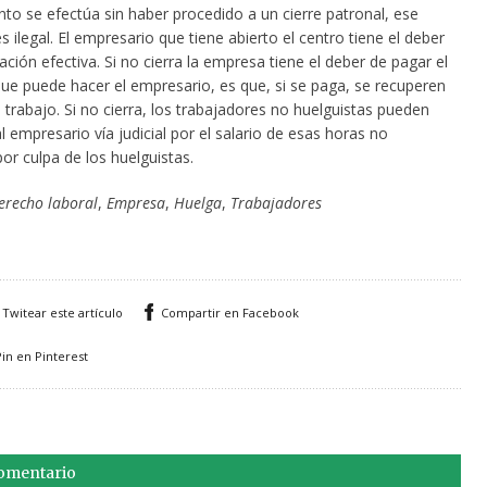
nto se efectúa sin haber procedido a un cierre patronal, ese
 ilegal. El empresario que tiene abierto el centro tiene el deber
ción efectiva. Si no cierra la empresa tiene el deber de pagar el
que puede hacer el empresario, es que, si se paga, se recuperen
 trabajo. Si no cierra, los trabajadores no huelguistas pueden
l empresario vía judicial por el salario de esas horas no
or culpa de los huelguistas.
erecho laboral
,
Empresa
,
Huelga
,
Trabajadores
Twitear este artículo
Compartir en Facebook
Pin en Pinterest
comentario