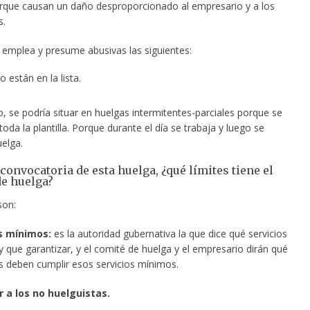
rque causan un daño desproporcionado al empresario y a los
s.
r emplea y presume abusivas las siguientes:
 están en la lista.
, se podría situar en huelgas intermitentes-parciales porque se
oda la plantilla. Porque durante el día se trabaja y luego se
elga.
 convocatoria de esta huelga, ¿qué límites tiene el
e huelga?
son:
os mínimos:
es la autoridad gubernativa la que dice qué servicios
 que garantizar, y el comité de huelga y el empresario dirán qué
s deben cumplir esos servicios mínimos.
r a los no huelguistas.