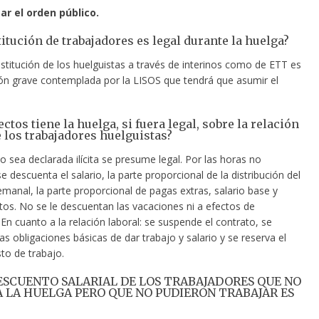
ar el orden público.
titución de trabajadores es legal durante la huelga?
stitución de los huelguistas a través de interinos como de ETT es
ión grave contemplada por la LISOS que tendrá que asumir el
ectos tiene la huelga, si fuera legal, sobre la relación
e los trabajadores huelguistas?
 sea declarada ilícita se presume legal. Por las horas no
e descuenta el salario, la parte proporcional de la distribución del
manal, la parte proporcional de pagas extras, salario base y
s. No se le descuentan las vacaciones ni a efectos de
En cuanto a la relación laboral: se suspende el contrato, se
s obligaciones básicas de dar trabajo y salario y se reserva el
o de trabajo.
 DESCUENTO SALARIAL DE LOS TRABAJADORES QUE NO
 LA HUELGA PERO QUE NO PUDIERON TRABAJAR ES