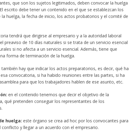
ntes, que son los sujetos legitimados, deben convocar la huelga
 El escrito debe tener un contenido en el que se establezcan los
 la huelga, la fecha de inicio, los actos probatorios y el comité de
ria tendrá que dirigirse al empresario y a la autoridad laboral
l preaviso de 10 días naturales si se trata de un servicio esencial
urales si no afecta a un servicio esencial. Además, tiene que
una forma de terminación de la huelga.
o también hay que indicar los actos preparatorios, es decir, qué ha
esa convocatoria, si ha habido reuniones entre las partes, si ha
asamblea para que los trabajadores hablen de ese asunto, etc.
ión:
en el contenido tenemos que decir el objetivo de la
a, qué pretenden conseguir los representantes de los
s.
de huelga:
este órgano se crea ad hoc por los convocantes para
 conflicto y llegar a un acuerdo con el empresario.