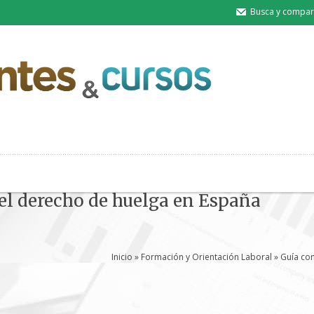
Busca y compart
el derecho de huelga en España
Inicio
»
Formación y Orientación Laboral
» Guía co