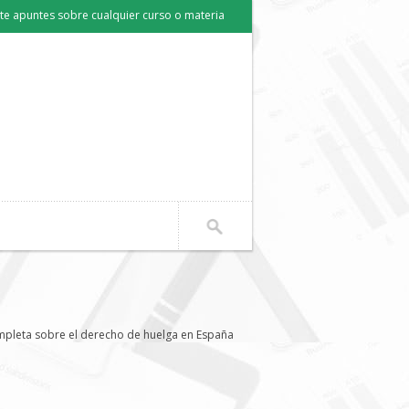
e apuntes sobre cualquier curso o materia
mpleta sobre el derecho de huelga en España