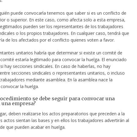
s.
quién puede convocarla tenemos que saber si es un conflicto de
rior o superior. En este caso, como afecta solo a esta
empresa,
 legitimados pueden ser los representantes de los trabajadores
indicales o los propios trabajadores. En cualquier caso, tendrá que
ía de los afectados por el conflicto quienes voten a favor.
ntantes unitarios habría que determinar si existe un comité de
 comité estaría legitimado para convocar la huelga. El enunciado
si hay secciones sindicales. En caso de haberlas, no hay
entre secciones sindicales o representantes unitarios, o incluso
 trabajadores mediante asamblea. En la asamblea nace la
 convocar la huelga.
rocedimiento se debe seguir para convocar una
n una empresa?
gar, deben realizarse los actos preparatorios que preceden a la
s actos sientan las bases y en ellos los trabajadores advertirán al
de que pueden acabar en huelga.