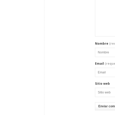
Nombre
(re
Email
(reque
Sitio web