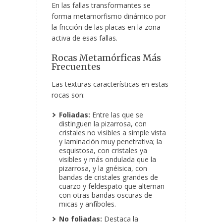
En las fallas transformantes se
forma metamorfismo dinámico por
la fricción de las placas en la zona
activa de esas fallas.
Rocas Metamórficas Más
Frecuentes
Las texturas características en estas
rocas son:
Foliadas:
Entre las que se
distinguen la pizarrosa, con
cristales no visibles a simple vista
y laminación muy penetrativa; la
esquistosa, con cristales ya
visibles y más ondulada que la
pizarrosa, y la gnéisica, con
bandas de cristales grandes de
cuarzo y feldespato que alternan
con otras bandas oscuras de
micas y anfíboles.
No foliadas:
Destaca la