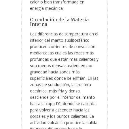
calor o bien transformada en
energía mecánica.
Circulación de la Materia
Interna
Las diferencias de temperatura en el
interior del manto sublitosférico
producen corrientes de convección
mediante las cuales las rocas más
profundas que están más calientes y
son menos densas ascienden por
gravedad hacia zonas más
superficiales donde se enfrían. En las
zonas de subducción, la litosfera
oceánica, más fría y densa,
desciende por el interior del manto
hasta la capa D”, donde se calienta,
para volver a ascender hacia las
dorsales y los puntos calientes. La
actividad volcánica produce la salida
de gases del manto hacia la