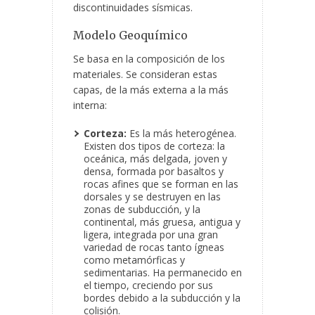
discontinuidades sísmicas.
Modelo Geoquímico
Se basa en la composición de los
materiales. Se consideran estas
capas, de la más externa a la más
interna:
Corteza:
Es la más
heterogénea.
Existen dos tipos de corteza: la
oceánica, más delgada, joven y
densa, formada por basaltos y
rocas afines que se forman en las
dorsales y se destruyen en las
zonas de subducción, y la
continental, más gruesa, antigua y
ligera, integrada por una gran
variedad de rocas tanto ígneas
como metamórficas y
sedimentarias. Ha permanecido en
el tiempo, creciendo por sus
bordes debido a la subducción y la
colisión.