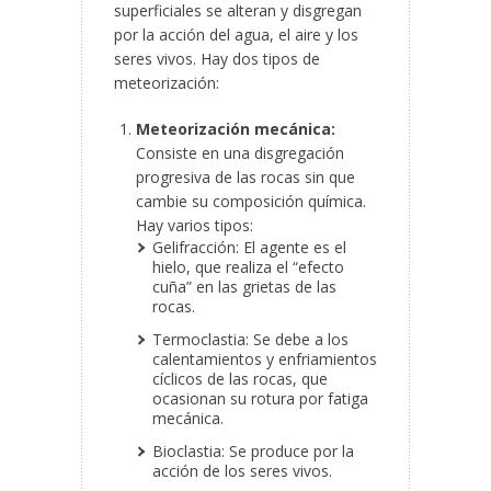
superficiales se alteran y disgregan
por la acción del agua, el aire y los
seres vivos. Hay dos tipos de
meteorización:
Meteorización mecánica:
Consiste en una disgregación
progresiva de las rocas sin que
cambie su composición química.
Hay varios tipos:
Gelifracción: El agente es el
hielo, que realiza el “efecto
cuña” en las grietas de las
rocas.
Termoclastia: Se debe a los
calentamientos y enfriamientos
cíclicos de las rocas, que
ocasionan su rotura por fatiga
mecánica.
Bioclastia: Se produce por la
acción de los seres vivos.