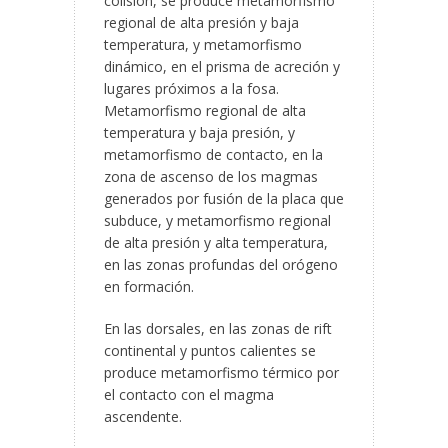
colisión, se produce metamorfismo
regional de alta presión y baja
temperatura, y metamorfismo
dinámico, en el prisma de acreción y
lugares próximos a la fosa.
Metamorfismo regional de alta
temperatura y baja presión, y
metamorfismo de contacto, en la
zona de ascenso de los magmas
generados por fusión de la placa que
subduce, y metamorfismo regional
de alta presión y alta temperatura,
en las zonas profundas del orógeno
en formación.
En las dorsales, en las zonas de rift
continental y puntos calientes se
produce metamorfismo térmico por
el contacto con el magma
ascendente.