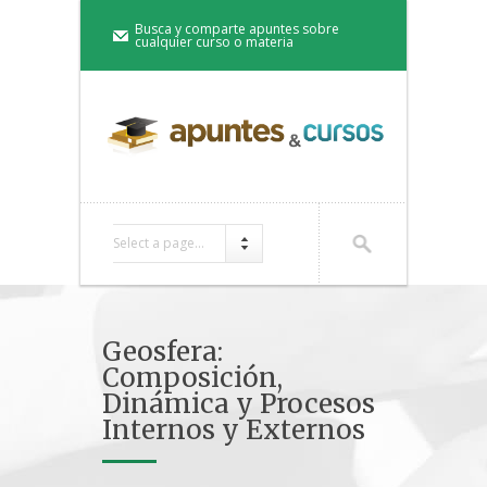
Busca y comparte apuntes sobre
cualquier curso o materia
Select a page...
Geosfera:
Composición,
Dinámica y Procesos
Internos y Externos