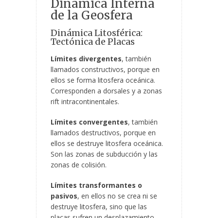
Dinámica Interna
de la Geosfera
Dinámica Litosférica:
Tectónica de Placas
Límites divergentes
, también
llamados constructivos, porque en
ellos se forma litosfera oceánica.
Corresponden a dorsales y a zonas
rift intracontinentales.
Límites convergentes
, también
llamados destructivos, porque en
ellos se destruye litosfera oceánica.
Son las zonas de subducción y las
zonas de colisión.
Límites transformantes o
pasivos
, en ellos no se crea ni se
destruye litosfera, sino que las
placas sufren un desplazamiento