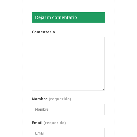
Deja un comentario
Comentario
Nombre
(requerido)
Email
(requerido)