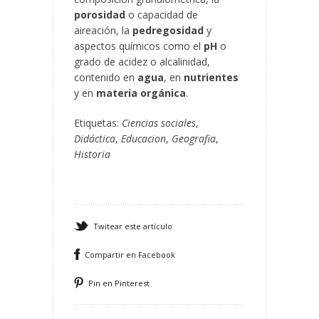
porosidad
o capacidad de
aireación, la
pedregosidad
y
aspectos químicos como el
pH
o
grado de acidez o alcalinidad,
contenido en
agua
, en
nutrientes
y en
materia orgánica
.
Etiquetas:
Ciencias sociales
,
Didáctica
,
Educacion
,
Geografia
,
Historia
Twitear este artículo
Compartir en Facebook
Pin en Pinterest