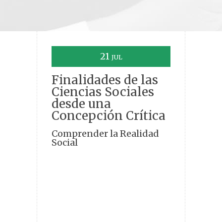
21
JUL
Finalidades de las
Ciencias Sociales
desde una
Concepción Crítica
Comprender la Realidad
Social