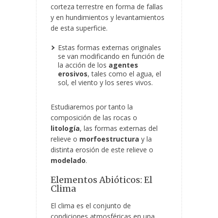
corteza terrestre en forma de fallas
y en hundimientos y levantamientos
de esta superficie.
Estas formas externas originales
se van modificando en función de
la acción de los
agentes
erosivos
, tales como el agua, el
sol, el viento y los seres vivos.
Estudiaremos por tanto la
composición de las rocas o
litología
, las formas externas del
relieve o
morfoestructura
y la
distinta erosión de este relieve o
modelado
.
Elementos Abióticos: El
Clima
El clima es el conjunto de
condiciones atmosféricas en una