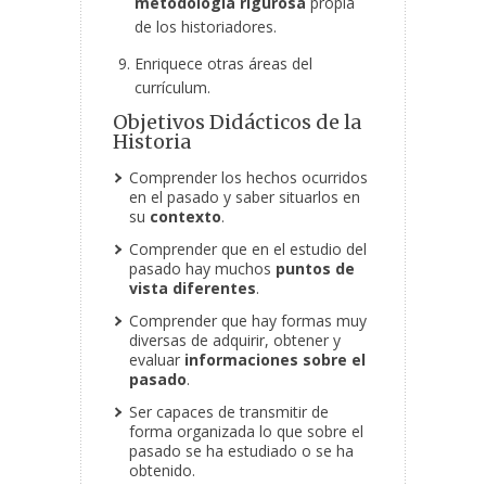
metodología rigurosa
propia
de los historiadores.
Enriquece otras áreas del
currículum.
Objetivos Didácticos de la
Historia
Comprender los hechos ocurridos
en el pasado y saber situarlos en
su
contexto
.
Comprender que en el estudio del
pasado hay muchos
puntos de
vista diferentes
.
Comprender que hay formas muy
diversas de adquirir, obtener y
evaluar
informaciones sobre el
pasado
.
Ser capaces de transmitir de
forma organizada lo que sobre el
pasado se ha estudiado o se ha
obtenido.