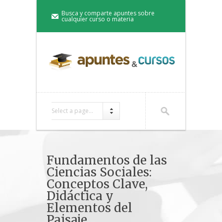
Busca y comparte apuntes sobre
cualquier curso o materia
Select a page...
Fundamentos de las
Ciencias Sociales:
Conceptos Clave,
Didáctica y
Elementos del
Paisaje