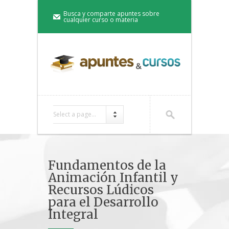
Busca y comparte apuntes sobre
cualquier curso o materia
Select a page...
Fundamentos de la
Animación Infantil y
Recursos Lúdicos
para el Desarrollo
Integral