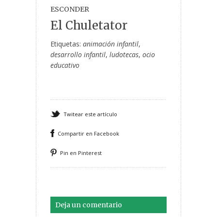
ESCONDER
El Chuletator
Etiquetas:
animación infantil
,
desarrollo infantil
,
ludotecas
,
ocio
educativo
Twitear este artículo
Compartir en Facebook
Pin en Pinterest
Deja un comentario