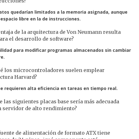
trucciones?
atos quedarían limitados a la memoria asignada, aunque
espacio libre en la de instrucciones.
ntaja de la arquitectura de Von Neumann resulta
ara el desarrollo de software?
bilidad para modificar programas almacenados sin cambiar
e.
ué los microcontroladores suelen emplear
ectura Harvard?
e requieren alta eficiencia en tareas en tiempo real.
e las siguientes placas base sería más adecuada
 servidor de alto rendimiento?
fuente de alimentación de formato ATX tiene