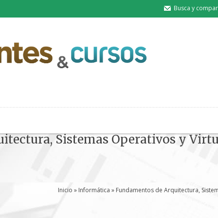
Busca y compart
tectura, Sistemas Operativos y Virtu
Inicio
»
Informática
» Fundamentos de Arquitectura, Sistema