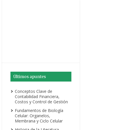
Últimos apuntes
Conceptos Clave de
Contabilidad Financiera,
Costos y Control de Gestión
Fundamentos de Biología
Celular: Organelos,
Membrana y Ciclo Celular
Historia de la Literatura