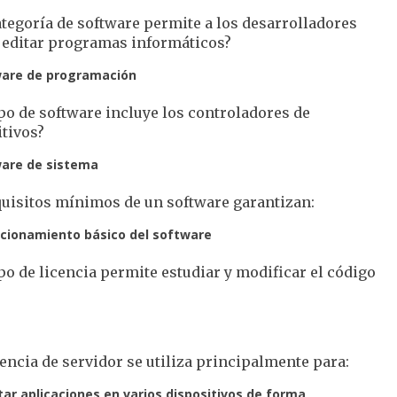
tegoría de software permite a los desarrolladores
y editar programas informáticos?
are de programación
po de software incluye los controladores de
tivos?
are de sistema
quisitos mínimos de un software garantizan:
ncionamiento básico del software
po de licencia permite estudiar y modificar el código
encia de servidor se utiliza principalmente para:
tar aplicaciones en varios dispositivos de forma