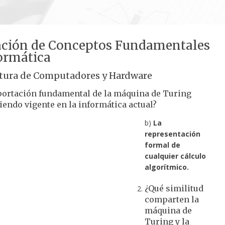
ación de Conceptos Fundamentales
ormática
tura de Computadores y Hardware
portación fundamental de la máquina de Turing
iendo vigente en la informática actual?
b)
La
representación
formal de
cualquier cálculo
algorítmico.
¿Qué similitud
comparten la
máquina de
Turing y la