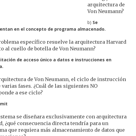
arquitectura de
Von Neumann?
b)
Se
ntan en el concepto de programa almacenado.
oblema específico resuelve la arquitectura Harvard
o al cuello de botella de Von Neumann?
mitación de acceso único a datos e instrucciones en
a.
rquitectura de Von Neumann, el ciclo de instrucción
 varias fases. ¿Cuál de las siguientes NO
onde a ese ciclo?
mit
istema se diseñara exclusivamente con arquitectura
, ¿qué consecuencia directa tendría para un
ma que requiera más almacenamiento de datos que