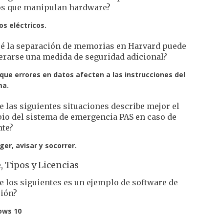
os que manipulan hardware?
os eléctricos.
ué la separación de memorias en Harvard puede
erarse una medida de seguridad adicional?
 que errores en datos afecten a las instrucciones del
ma.
e las siguientes situaciones describe mejor el
pio del sistema de emergencia PAS en caso de
nte?
ger, avisar y socorrer.
, Tipos y Licencias
e los siguientes es un ejemplo de software de
ción?
ows 10