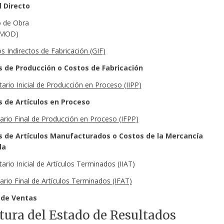
l Directo
 de Obra
(MOD)
s Indirectos de Fabricación (GIF)
s de Producción o Costos de Fabricación
tario
Inicial de Producción en Proceso (IIPP)
s de Artículos en Proceso
tario Final de Producción en Proceso (IFPP)
s de Artículos Manufacturados o Costos de la Mercancía
da
tario Inicial de Artículos Terminados (IIAT)
tario Final de Artículos Terminados (IFAT)
 de Ventas
tura del Estado de Resultados