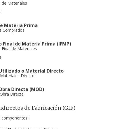
o de Materiales
s
e Materia Prima
es Comprados
o Final de Materia Prima (IFMP)
o Final de Materiales
s
Utilizado o Material Directo
Materiales Directos
Obra Directa (MOD)
Obra Directa
ndirectos de Fabricación (GIF)
y componentes: