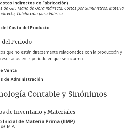
Gastos Indirectos de Fabricación)
s de GIF: Mano de Obra Indirecta, Costos por Suministros, Materia
ndirecta, Calefacción para Fábrica.
l del Costo del Producto
s del Periodo
tos que no están directamente relacionados con la producción y
resultados en el periodo en que se incurren.
de Venta
s de Administración
nología Contable y Sinónimos
s de Inventario y Materiales
o Inicial de Materia Prima (IIMP)
l de M.P.