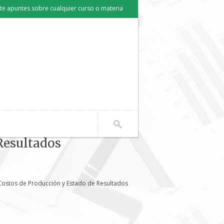
e apuntes sobre cualquier curso o materia
Resultados
Costos de Producción y Estado de Resultados