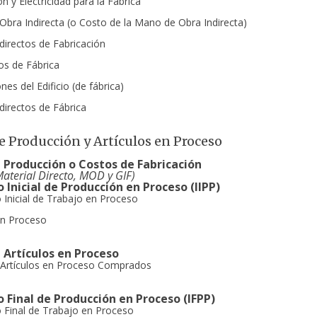
n y Electricidad para la Fábrica
bra Indirecta (o Costo de la Mano de Obra Indirecta)
directos de Fabricación
os de Fábrica
es del Edificio (de fábrica)
directos de Fábrica
e Producción y Artículos en Proceso
 Producción o Costos de Fabricación
aterial Directo, MOD y GIF)
 Inicial de Producción en Proceso (IIPP)
o Inicial de Trabajo en Proceso
en Proceso
 Artículos en Proceso
 Artículos en Proceso Comprados
o Final de Producción en Proceso (IFPP)
o Final de Trabajo en Proceso