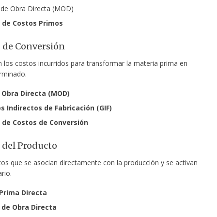
 de Obra Directa (MOD)
l de Costos Primos
s de Conversión
 los costos incurridos para transformar la materia prima en
rminado.
 Obra Directa (MOD)
s Indirectos de Fabricación (GIF)
l de Costos de Conversión
s del Producto
tos que se asocian directamente con la producción y se activan
rio.
Prima Directa
de Obra Directa