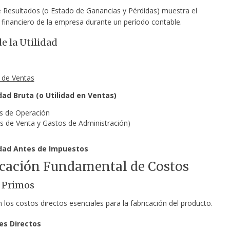
e Resultados (o Estado de Ganancias y Pérdidas) muestra el
inanciero de la empresa durante un período contable.
e la Utilidad
o de Ventas
idad Bruta (o Utilidad en Ventas)
os de Operación
s de Venta y Gastos de Administración)
lidad Antes de Impuestos
icación Fundamental de Costos
s Primos
los costos directos esenciales para la fabricación del producto.
es Directos