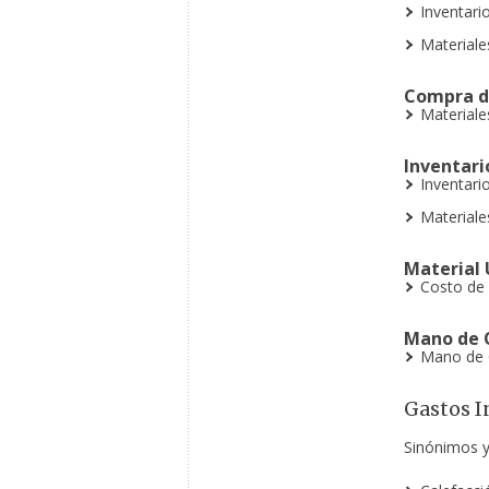
Inventari
Materiale
Compra d
Material
Inventari
Inventari
Materiale
Material 
Costo de 
Mano de 
Mano de 
Gastos I
Sinónimos 