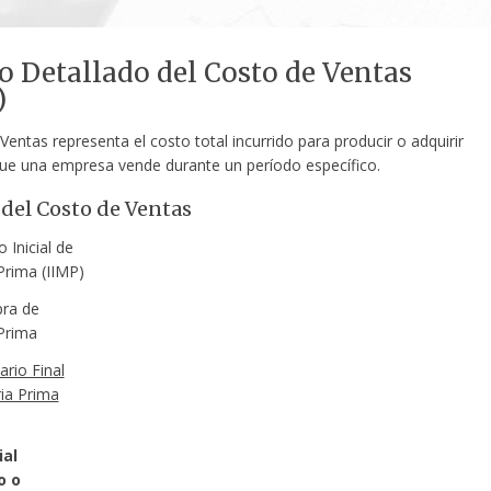
o Detallado del Costo de Ventas
)
Ventas representa el costo total incurrido para producir o adquirir
que una empresa vende durante un período específico.
del Costo de Ventas
o Inicial de
Prima (IIMP)
ra de
Prima
ario Final
ia Prima
ial
o o