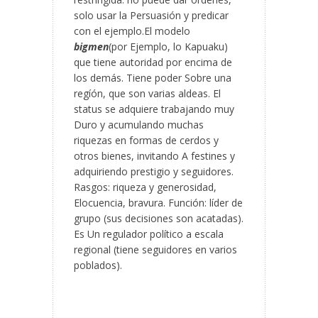
solo usar la Persuasión y predicar
con el ejemplo.El modelo
bigmen
(por Ejemplo, lo Kapuaku)
que tiene autoridad por encima de
los demás. Tiene poder Sobre una
regíón, que son varias aldeas. El
status se adquiere trabajando muy
Duro y acumulando muchas
riquezas en formas de cerdos y
otros bienes, invitando A festines y
adquiriendo prestigio y seguidores.
Rasgos: riqueza y generosidad,
Elocuencia, bravura. Función: líder de
grupo (sus decisiones son acatadas).
Es Un regulador político a escala
regional (tiene seguidores en varios
poblados).