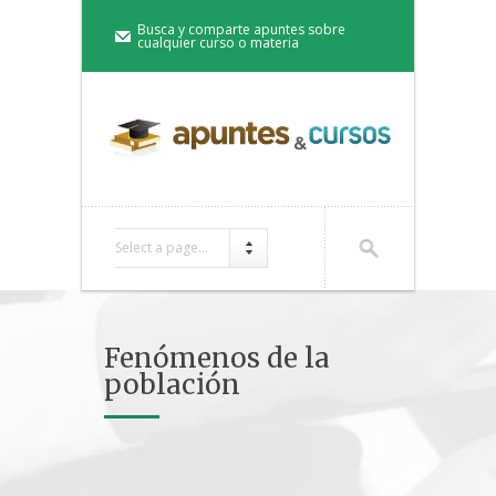
Busca y comparte apuntes sobre
cualquier curso o materia
Select a page...
Fenómenos de la
población