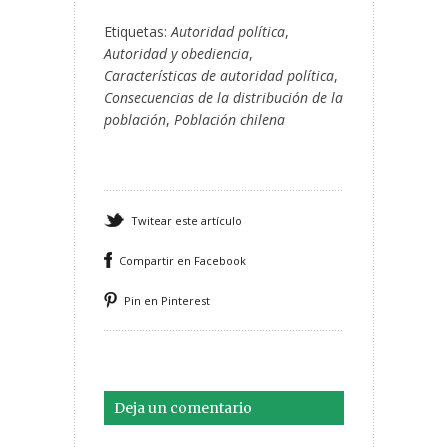
Etiquetas:
Autoridad política
,
Autoridad y obediencia
,
Características de autoridad política
,
Consecuencias de la distribución de la
población
,
Población chilena
Twitear este artículo
Compartir en Facebook
Pin en Pinterest
Deja un comentario