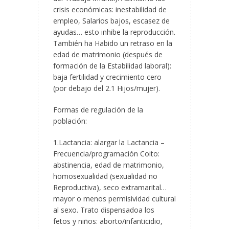
crisis económicas: inestabilidad de
empleo, Salarios bajos, escasez de
ayudas… esto inhibe la reproducción.
También ha Habido un retraso en la
edad de matrimonio (después de
formación de la Estabilidad laboral):
baja fertilidad y crecimiento cero
(por debajo del 2.1 Hijos/mujer).
Formas de regulación de la
población:
1.Lactancia: alargar la Lactancia –
Frecuencia/programación Coito:
abstinencia, edad de matrimonio,
homosexualidad (sexualidad no
Reproductiva), seco extramarital…
mayor o menos permisividad cultural
al sexo. Trato dispensadoa los
fetos y niños: aborto/infanticidio,