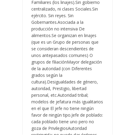
Familiares (los linajes).Sin gobierno
centralizado, ni clases Sociales.Sin
ejército. Sin reyes. Sin
Gobernantes.Asociada a la
producción no intensiva De
alimentos.Se organizan en linajes
(que es un Grupo de personas que
se consideran descendientes de
unos antepasados comunes) O
grupos de filiaciónMayor delegación
de la autoridad (con Diferentes
grados según la
cultura).Desigualdades de género,
autoridad, Prestigio, libertad
personal, etc.Autoridad tribal;
modelos de jefatura más igualitarios
en el que El jefe no tiene ningún
favor de ningún tipo.Jefe de poblado:
cada poblado tiene uno pero no
goza de PrivilegiosAutoridad
restringida: no puede dar órdenes,