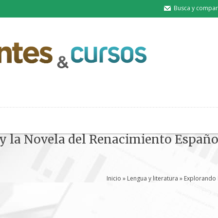
Busca y compart
 y la Novela del Renacimiento Españo
Inicio
»
Lengua y literatura
» Explorando l