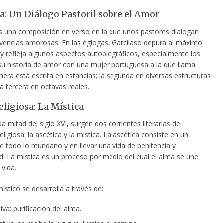
a: Un Diálogo Pastoril sobre el Amor
s una composición en verso en la que unos pastores dialogan
ivencias amorosas. En las églogas, Garcilaso depura al máximo
 y refleja algunos aspectos autobiográficos, especialmente los
 su historia de amor con una mujer portuguesa a la que llama
imera está escrita en estancias; la segunda en diversas estructuras
la tercera en octavas reales.
eligiosa: La Mística
a mitad del siglo XVI, surgen dos corrientes literarias de
religiosa: la ascética y la mística. La ascética consiste en un
 todo lo mundano y en llevar una vida de penitencia y
ad. La mística es un proceso por medio del cual el alma se une
vida.
ístico se desarrolla a través de:
iva: purificación del alma.