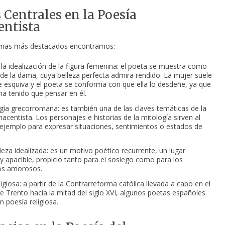
Centrales en la Poesía
entista
temas más destacados encontramos:
 la idealización de la figura femenina: el poeta se muestra como
 de la dama, cuya belleza perfecta admira rendido. La mujer suele
 esquiva y el poeta se conforma con que ella lo desdeñe, ya que
 ha tenido que pensar en él.
gía grecorromana: es también una de las claves temáticas de la
acentista. Los personajes e historias de la mitología sirven al
ejemplo para expresar situaciones, sentimientos o estados de
leza idealizada: es un motivo poético recurrente, un lugar
 apacible, propicio tanto para el sosiego como para los
os amorosos.
igiosa: a partir de la Contrarreforma católica llevada a cabo en el
de Trento hacia la mitad del siglo XVI, algunos poetas españoles
n poesía religiosa.