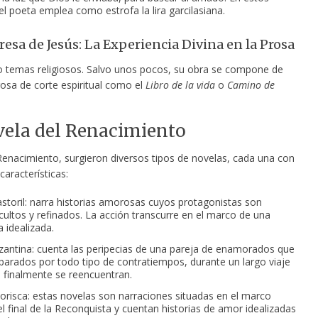
l poeta emplea como estrofa la lira garcilasiana.
resa de Jesús: La Experiencia Divina en la Prosa
lo temas religiosos. Salvo unos pocos, su obra se compone de
rosa de corte espiritual como el
Libro de la vida
o
Camino de
ela del Renacimiento
Renacimiento, surgieron diversos tipos de novelas, cada una con
características:
storil: narra historias amorosas cuyos protagonistas son
cultos y refinados. La acción transcurre en el marco de una
 idealizada.
zantina: cuenta las peripecias de una pareja de enamorados que
parados por todo tipo de contratiempos, durante un largo viaje
 finalmente se reencuentran.
risca: estas novelas son narraciones situadas en el marco
el final de la Reconquista y cuentan historias de amor idealizadas