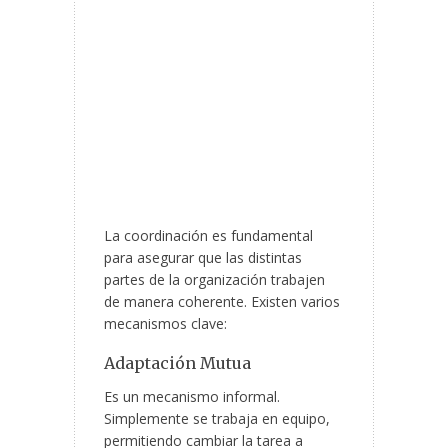
La coordinación es fundamental
para asegurar que las distintas
partes de la organización trabajen
de manera coherente. Existen varios
mecanismos clave:
Adaptación Mutua
Es un mecanismo informal.
Simplemente se trabaja en equipo,
permitiendo cambiar la tarea a