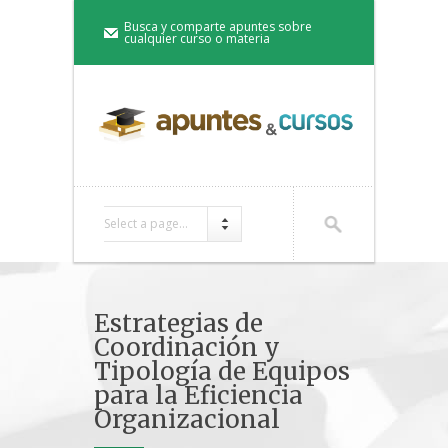
Busca y comparte apuntes sobre
cualquier curso o materia
Select a page...
Estrategias de
Coordinación y
Tipología de Equipos
para la Eficiencia
Organizacional