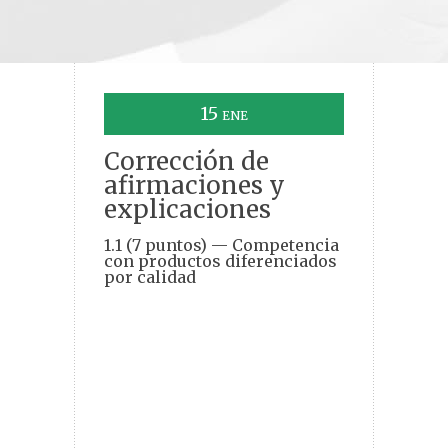
15
ENE
Corrección de
afirmaciones y
explicaciones
1.1 (7 puntos) — Competencia
con productos diferenciados
por calidad