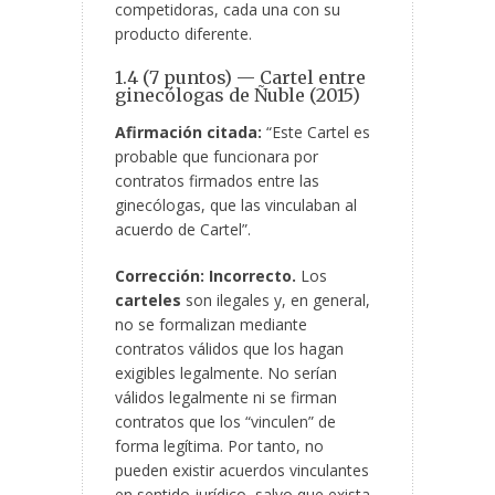
competidoras, cada una con su
producto diferente.
1.4 (7 puntos) — Cartel entre
ginecólogas de Ñuble (2015)
Afirmación citada:
“Este Cartel es
probable que funcionara por
contratos firmados entre las
ginecólogas, que las vinculaban al
acuerdo de Cartel”.
Corrección:
Incorrecto.
Los
carteles
son ilegales y, en general,
no se formalizan mediante
contratos válidos que los hagan
exigibles legalmente. No serían
válidos legalmente ni se firman
contratos que los “vinculen” de
forma legítima. Por tanto, no
pueden existir acuerdos vinculantes
en sentido jurídico, salvo que exista