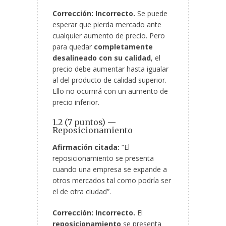
Corrección:
Incorrecto.
Se puede
esperar que pierda mercado ante
cualquier aumento de precio. Pero
para quedar
completamente
desalineado con su calidad
, el
precio debe aumentar hasta igualar
al del producto
de calidad superior.
Ello no ocurrirá con un aumento de
precio inferior.
1.2 (7 puntos) —
Reposicionamiento
Afirmación citada:
“El
reposicionamiento se presenta
cuando una empresa se expande a
otros mercados tal como podría ser
el de otra ciudad”.
Corrección:
Incorrecto.
El
reposicionamiento
se presenta