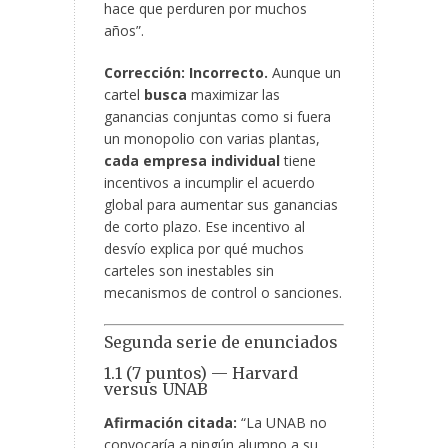
hace que perduren por muchos
años”.
Corrección:
Incorrecto.
Aunque un
cartel
busca
maximizar las
ganancias conjuntas como si fuera
un monopolio con varias plantas,
cada empresa individual
tiene
incentivos a incumplir el acuerdo
global para aumentar sus ganancias
de corto plazo. Ese incentivo al
desvío explica por qué muchos
carteles son inestables sin
mecanismos de control o sanciones.
Segunda serie de enunciados
1.1 (7 puntos) — Harvard
versus UNAB
Afirmación citada:
“La UNAB no
convocaría a ningún alumno a su