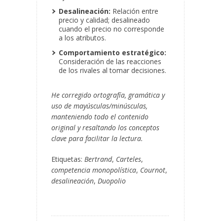
Desalineación:
Relación entre
precio y calidad; desalineado
cuando el precio no corresponde
a los atributos.
Comportamiento estratégico:
Consideración de las reacciones
de los rivales al tomar decisiones.
He corregido ortografía, gramática y
uso de mayúsculas/minúsculas,
manteniendo todo el contenido
original y resaltando los conceptos
clave para facilitar la lectura.
Etiquetas:
Bertrand
,
Carteles
,
competencia monopolística
,
Cournot
,
desalineación
,
Duopolio