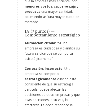
que la empresa más eficiente, con
menores costos
, saque ventaja y
produzca
una mayor cantidad,
obteniendo así una mayor cuota de
mercado.
1.8 (7 puntos) —
Comportamiento estratégico
Afirmación citada:
“Si una
empresa es cuidadosa y planifica su
futuro se dice que se comporta
estratégicamente”.
Corrección:
Incorrecto.
Una
empresa se comporta
estratégicamente
cuando está
consciente de que su estrategia
particular puede afectar las
decisiones de otras empresas y que
esas decisiones, a su vez, la
afectarán. Es decir, reconoce la