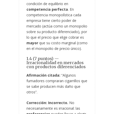
condición de equilibrio en
competencia perfecta
. En
competencia monopolística cada
empresa tiene cierto poder de
mercado (actúa como un monopolio
sobre su producto diferenciado), por
lo que el precio que elige cobrar es
mayor
que su costo marginal (como
en el monopolio de precio único).
1.4 (7 puntos) —
Irracionalidad en mercados
con productos diferenciados
Afirmación citada:
“Algunos
fumadores compraran cigarrillos que
se sabe producen más daño que
otros”.
Corrección:
Incorrecto.
No
necesariamente es irracional: las
preferencias
pueden llevar a elegir